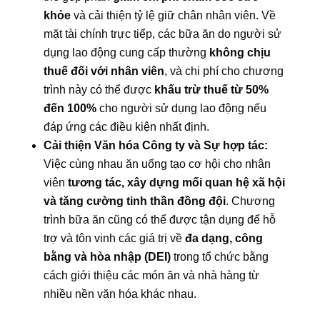
khỏe
và cải thiện tỷ lệ giữ chân nhân viên. Về
mặt tài chính trực tiếp, các bữa ăn do người sử
dụng lao động cung cấp thường
không chịu
thuế đối với nhân viên
, và chi phí cho chương
trình này có thể được
khấu trừ thuế từ 50%
đến 100%
cho người sử dụng lao động nếu
đáp ứng các điều kiện nhất định.
Cải thiện Văn hóa Công ty và Sự hợp tác:
Việc cùng nhau ăn uống tạo cơ hội cho nhân
viên
tương tác, xây dựng mối quan hệ xã hội
và tăng cường tinh thần đồng đội
. Chương
trình bữa ăn cũng có thể được tận dụng để hỗ
trợ và tôn vinh các giá trị về
đa dạng, công
bằng và hòa nhập (DEI)
trong tổ chức bằng
cách giới thiệu các món ăn và nhà hàng từ
nhiều nền văn hóa khác nhau.