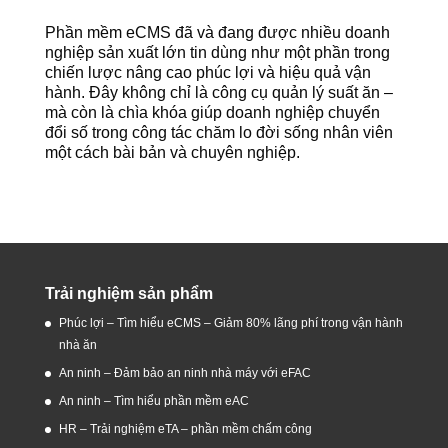
Phần mềm eCMS đã và đang được nhiều doanh
nghiệp sản xuất lớn tin dùng như một phần trong
chiến lược nâng cao phúc lợi và hiệu quả vận
hành. Đây không chỉ là công cụ quản lý suất ăn –
mà còn là chìa khóa giúp doanh nghiệp chuyển
đổi số trong công tác chăm lo đời sống nhân viên
một cách bài bản và chuyên nghiệp.
Trải nghiệm sản phẩm
Phúc lợi – Tìm hiểu eCMS – Giảm 80% lãng phí trong vận hành
nhà ăn
An ninh – Đảm bảo an ninh nhà máy với eFAC
An ninh – Tìm hiểu phần mềm eAC
HR – Trải nghiệm eTA – phần mềm chấm công