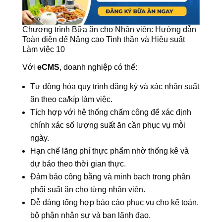
Chương trình Bữa ăn cho Nhân viên: Hướng dẫn
Toàn diện để Nâng cao Tinh thần và Hiệu suất
Làm việc 10
Với
eCMS
, doanh nghiệp có thể:
Tự động hóa quy trình đăng ký và xác nhận suất
ăn theo ca/kíp làm việc.
Tích hợp với hệ thống chấm công để xác định
chính xác số lượng suất ăn cần phục vụ mỗi
ngày.
Hạn chế lãng phí thực phẩm nhờ thống kê và
dự báo theo thời gian thực.
Đảm bảo công bằng và minh bạch trong phân
phối suất ăn cho từng nhân viên.
Dễ dàng tổng hợp báo cáo phục vụ cho kế toán,
bộ phận nhân sự và ban lãnh đạo.