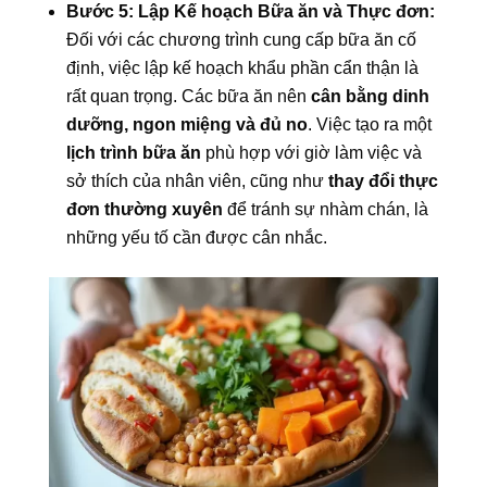
Bước 5: Lập Kế hoạch Bữa ăn và Thực đơn:
Đối với các chương trình cung cấp bữa ăn cố
định, việc lập kế hoạch khẩu phần cẩn thận là
rất quan trọng. Các bữa ăn nên
cân bằng dinh
dưỡng, ngon miệng và đủ no
. Việc tạo ra một
lịch trình bữa ăn
phù hợp với giờ làm việc và
sở thích của nhân viên, cũng như
thay đổi thực
đơn thường xuyên
để tránh sự nhàm chán, là
những yếu tố cần được cân nhắc.