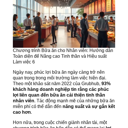
Chương trình Bữa ăn cho Nhân viên: Hướng dẫn
Toàn diện để Nâng cao Tinh thần và Hiệu suất
Làm việc 6
Ngày nay, phúc lợi bữa ăn ngày càng trở nên
quan trọng trong môi trường làm việc hiện đại.
Theo một khảo sát năm 2022 của Grubhub,
93%
khách hàng doanh nghiệp tin rằng các phúc
lợi liên quan đến bữa ăn cải thiện tinh thần
nhân viên
. Tác động mạnh mẽ của những bữa ăn
miễn phí có thể dẫn đến
năng suất và sự gắn kết
cao hơn
.
Hơn nữa, trong cuộc chiến giành nhân tài, một