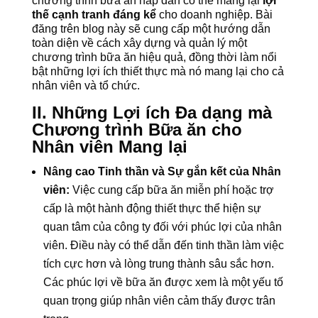
chương trình bữa ăn hấp dẫn có thể mang lại
lợi
thế cạnh tranh đáng kể
cho doanh nghiệp. Bài
đăng trên blog này sẽ cung cấp một hướng dẫn
toàn diện về cách xây dựng và quản lý một
chương trình bữa ăn hiệu quả, đồng thời làm nổi
bật những lợi ích thiết thực mà nó mang lại cho cả
nhân viên và tổ chức.
II. Những Lợi ích Đa dạng mà
Chương trình Bữa ăn cho
Nhân viên Mang lại
Nâng cao Tinh thần và Sự gắn kết của Nhân
viên:
Việc cung cấp bữa ăn miễn phí hoặc trợ
cấp là một hành động thiết thực thể hiện sự
quan tâm của công ty đối với phúc lợi của nhân
viên. Điều này có thể dẫn đến tinh thần làm việc
tích cực hơn và lòng trung thành sâu sắc hơn.
Các phúc lợi về bữa ăn được xem là một yếu tố
quan trọng giúp nhân viên cảm thấy được trân