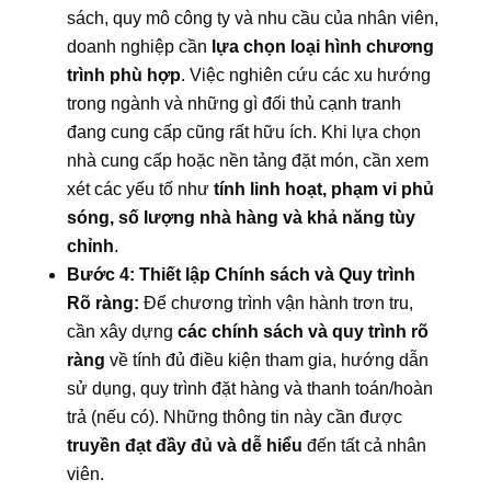
sách, quy mô công ty và nhu cầu của nhân viên,
doanh nghiệp cần
lựa chọn loại hình chương
trình phù hợp
. Việc nghiên cứu các xu hướng
trong ngành và những gì đối thủ cạnh tranh
đang cung cấp cũng rất hữu ích. Khi lựa chọn
nhà cung cấp hoặc nền tảng đặt món, cần xem
xét các yếu tố như
tính linh hoạt, phạm vi phủ
sóng, số lượng nhà hàng và khả năng tùy
chỉnh
.
Bước 4: Thiết lập Chính sách và Quy trình
Rõ ràng:
Để chương trình vận hành trơn tru,
cần xây dựng
các chính sách và quy trình rõ
ràng
về tính đủ điều kiện tham gia, hướng dẫn
sử dụng, quy trình đặt hàng và thanh toán/hoàn
trả (nếu có). Những thông tin này cần được
truyền đạt đầy đủ và dễ hiểu
đến tất cả nhân
viên.