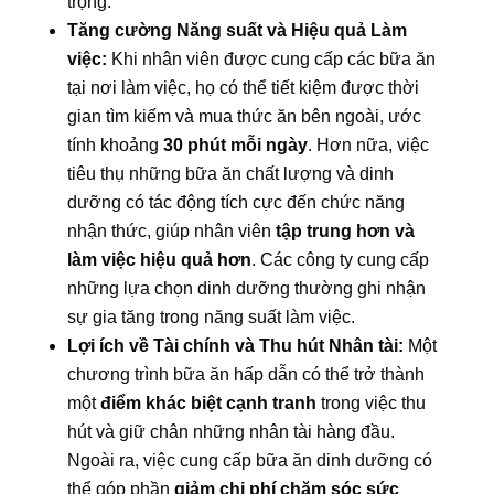
trọng.
Tăng cường Năng suất và Hiệu quả Làm
việc:
Khi nhân viên được cung cấp các bữa ăn
tại nơi làm việc, họ có thể tiết kiệm được thời
gian tìm kiếm và mua thức ăn bên ngoài, ước
tính khoảng
30 phút mỗi ngày
. Hơn nữa, việc
tiêu thụ những bữa ăn chất lượng và dinh
dưỡng có tác động tích cực đến chức năng
nhận thức, giúp nhân viên
tập trung hơn và
làm việc hiệu quả hơn
. Các công ty cung cấp
những lựa chọn dinh dưỡng thường ghi nhận
sự gia tăng trong năng suất làm việc.
Lợi ích về Tài chính và Thu hút Nhân tài:
Một
chương trình bữa ăn hấp dẫn có thể trở thành
một
điểm khác biệt cạnh tranh
trong việc thu
hút và giữ chân những nhân tài hàng đầu.
Ngoài ra, việc cung cấp bữa ăn dinh dưỡng có
thể góp phần
giảm chi phí chăm sóc sức