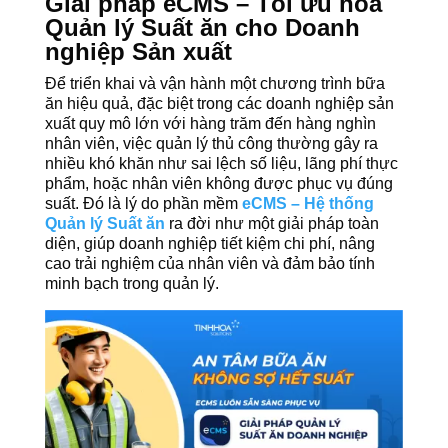
Giải pháp eCMS – Tối ưu hóa
Quản lý Suất ăn cho Doanh
nghiệp Sản xuất
Để triển khai và vận hành một chương trình bữa
ăn hiệu quả, đặc biệt trong các doanh nghiệp sản
xuất quy mô lớn với hàng trăm đến hàng nghìn
nhân viên, việc quản lý thủ công thường gây ra
nhiều khó khăn như sai lệch số liệu, lãng phí thực
phẩm, hoặc nhân viên không được phục vụ đúng
suất. Đó là lý do phần mềm
eCMS – Hệ thống
Quản lý Suất ăn
ra đời như một giải pháp toàn
diện, giúp doanh nghiệp tiết kiệm chi phí, nâng
cao trải nghiệm của nhân viên và đảm bảo tính
minh bạch trong quản lý.