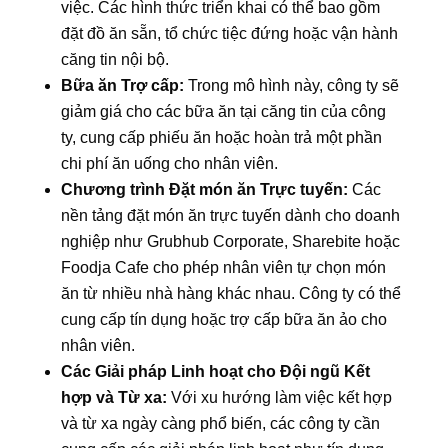
việc. Các hình thức triển khai có thể bao gồm
đặt đồ ăn sẵn, tổ chức tiệc đứng hoặc vận hành
căng tin nội bộ.
Bữa ăn Trợ cấp:
Trong mô hình này, công ty sẽ
giảm giá cho các bữa ăn tại căng tin của công
ty, cung cấp phiếu ăn hoặc hoàn trả một phần
chi phí ăn uống cho nhân viên.
Chương trình Đặt món ăn Trực tuyến:
Các
nền tảng đặt món ăn trực tuyến dành cho doanh
nghiệp như Grubhub Corporate, Sharebite hoặc
Foodja Cafe cho phép nhân viên tự chọn món
ăn từ nhiều nhà hàng khác nhau. Công ty có thể
cung cấp tín dụng hoặc trợ cấp bữa ăn ảo cho
nhân viên.
Các Giải pháp Linh hoạt cho Đội ngũ Kết
hợp và Từ xa:
Với xu hướng làm việc kết hợp
và từ xa ngày càng phổ biến, các công ty cần