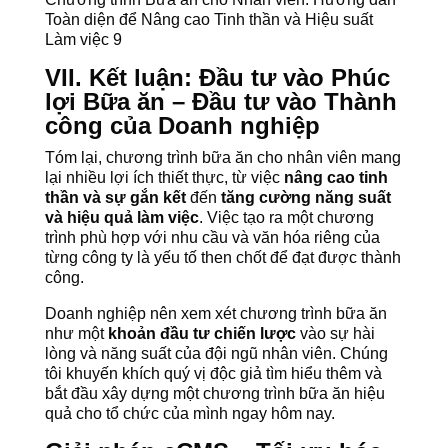
Toàn diện để Nâng cao Tinh thần và Hiệu suất
Làm việc 9
VII. Kết luận: Đầu tư vào Phúc
lợi Bữa ăn – Đầu tư vào Thành
công của Doanh nghiệp
Tóm lại, chương trình bữa ăn cho nhân viên mang
lại nhiều lợi ích thiết thực, từ việc
nâng cao tinh
thần và sự gắn kết
đến
tăng cường năng suất
và hiệu quả làm việc
. Việc tạo ra một chương
trình phù hợp với nhu cầu và văn hóa riêng của
từng công ty là yếu tố then chốt để đạt được thành
công.
Doanh nghiệp nên xem xét chương trình bữa ăn
như một
khoản đầu tư chiến lược
vào sự hài
lòng và năng suất của đội ngũ nhân viên. Chúng
tôi khuyến khích quý vị độc giả tìm hiểu thêm và
bắt đầu xây dựng một chương trình bữa ăn hiệu
quả cho tổ chức của mình ngay hôm nay.