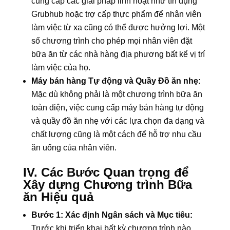
cung cấp các giải pháp linh hoạt như tín dụng
Grubhub hoặc trợ cấp thực phẩm để nhân viên
làm việc từ xa cũng có thể được hưởng lợi. Một
số chương trình cho phép mọi nhân viên đặt
bữa ăn từ các nhà hàng địa phương bất kể vị trí
làm việc của họ.
Máy bán hàng Tự động và Quầy Đồ ăn nhẹ:
Mặc dù không phải là một chương trình bữa ăn
toàn diện, việc cung cấp máy bán hàng tự động
và quầy đồ ăn nhẹ với các lựa chọn đa dạng và
chất lượng cũng là một cách để hỗ trợ nhu cầu
ăn uống của nhân viên.
IV. Các Bước Quan trọng để
Xây dựng Chương trình Bữa
ăn Hiệu quả
Bước 1: Xác định Ngân sách và Mục tiêu:
Trước khi triển khai bất kỳ chương trình nào,