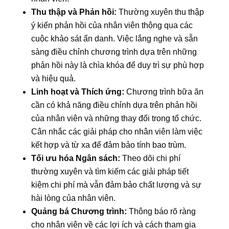
Thu thập và Phản hồi:
Thường xuyên thu thập
ý kiến phản hồi của nhân viên thông qua các
cuộc khảo sát ẩn danh. Việc lắng nghe và sẵn
sàng điều chỉnh chương trình dựa trên những
phản hồi này là chìa khóa để duy trì sự phù hợp
và hiệu quả.
Linh hoạt và Thích ứng:
Chương trình bữa ăn
cần có khả năng điều chỉnh dựa trên phản hồi
của nhân viên và những thay đổi trong tổ chức.
Cân nhắc các giải pháp cho nhân viên làm việc
kết hợp và từ xa để đảm bảo tính bao trùm.
Tối ưu hóa Ngân sách:
Theo dõi chi phí
thường xuyên và tìm kiếm các giải pháp tiết
kiệm chi phí mà vẫn đảm bảo chất lượng và sự
hài lòng của nhân viên.
Quảng bá Chương trình:
Thông báo rõ ràng
cho nhân viên về các lợi ích và cách tham gia