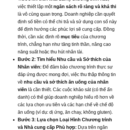
việc thiết lập một
ngân sách rõ ràng và khả thi
là vô cùng quan trọng. Doanh nghiệp cần quyết
định số tiền có thể chi trả và sử dụng con số này
để định hướng các phúc lợi sẽ cung cấp. Đồng
thời, cần xác định rõ
mục tiêu
của chương
trình, chẳng hạn như tăng tinh thần, nâng cao
năng suất hoặc thu hút nhân tài.
Bước 2: Tìm hiểu Nhu cầu và Sở thích của
Nhân viên:
Để đảm bảo chương trình thực sự
đáp ứng được mong đợi, việc thu thập thông tin
về
nhu cầu và sở thích ăn uống của nhân
viên
là cần thiết. Các cuộc khảo sát (có thể ẩn
danh) có thể giúp doanh nghiệp hiểu rõ hơn về
các lựa chọn ưu tiên và các hạn chế về chế độ
ăn uống (ví dụ: dị ứng, ăn chay, không gluten).
Bước 3: Lựa chọn Loại Hình Chương trình
và Nhà cung cấp Phù hợp:
Dựa trên ngân