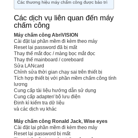
Các thương hiệu máy chấm công được bảo trì
Các dịch vụ liên quan đến máy
chấm công
Máy chấm công AbriVISION
Cài đặt lại phần mềm đi kèm theo máy
Reset lại password đã bị mất
Thay thế mắt đọc / màng bọc mắt đọc
Thay thế mainboard / coreboard
Sửa LANcard
Chỉnh sửa thời gian chạy sai trên thiết bị
Tích hợp thiết bị với phần mềm chấm công tính
lương
Cung cấp tài liệu hướng dẫn sử dụng
Cung cấp adapter/ bộ lưu điện
Định kì kiểm tra dữ liệu
và các dịch vụ khác
Liên hệ để được hỗ trợ
Máy chấm công Ronald Jack, Wise eyes
Cài đặt lại phần mềm đi kèm theo máy
Reset lại password bị mất