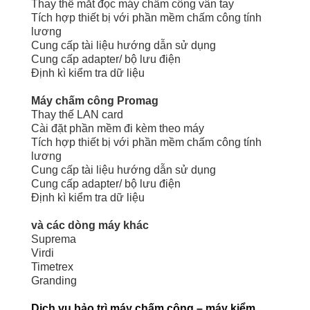
Thay thế mắt đọc máy chấm công vân tay
Tích hợp thiết bị với phần mềm chấm công tính
lương
Cung cấp tài liệu hướng dẫn sử dụng
Cung cấp adapter/ bộ lưu điện
Định kì kiểm tra dữ liệu
Liên hệ để nhận báo giá dịch vụ
Máy chấm công Promag
Thay thế LAN card
Cài đặt phần mềm đi kèm theo máy
Tích hợp thiết bị với phần mềm chấm công tính
lương
Cung cấp tài liệu hướng dẫn sử dụng
Cung cấp adapter/ bộ lưu điện
Định kì kiểm tra dữ liệu
Liên hệ để được hỗ trợ
và các dòng máy khác
Suprema
Virdi
Timetrex
Granding
Liên hệ để được tư vấn
Dịch vụ bảo trì máy chấm công – máy kiểm