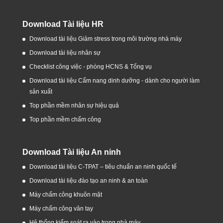
Download Tài liệu HR
Download tài liệu Giảm stress trong môi trường nhà máy
Download tài liệu nhân sự
Checklist công việc - phòng HCNS & Tổng vụ
Download tài liệu Cẩm nang dinh dưỡng - dành cho người làm
sản xuất
Top phần mềm nhân sự hiệu quả
Top phần mềm chấm công
Download Tài liệu An ninh
Download tài liệu C-TPAT – tiêu chuẩn an ninh quốc tế
Download tài liệu đào tạo an ninh & an toàn
Máy chấm công khuôn mặt
Máy chấm công vân tay
Hệ thống kiểm soát ra vào trong nhà máy