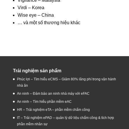
Vigilance – Malaysia
Virdi – Korea
Wise eye – China
… và một số thương hiệu khác
Trải nghiệm sản phẩm
Phúc lợi – Tìm hiểu eCMS – Giảm 80% lãng phí trong vận hành
nhà ăn
An ninh – Đảm bảo an ninh nhà máy với eFAC
An ninh – Tìm hiểu phần mềm eAC
HR – Trải nghiệm eTA – phần mềm chấm công
IT – Trải nghiệm ePAD – quản lý dữ liệu chấm công & tích hợp
phần mềm nhân sự