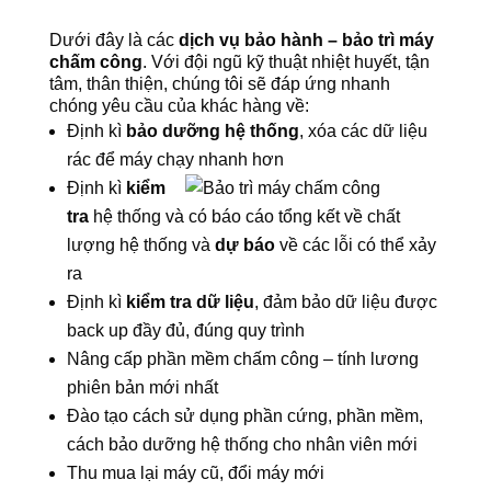
Dưới đây là các
dịch vụ bảo hành – bảo trì máy
chấm công
. Với đội ngũ kỹ thuật nhiệt huyết, tận
tâm, thân thiện, chúng tôi sẽ đáp ứng nhanh
chóng yêu cầu của khác hàng về:
Định kì
bảo dưỡng hệ thống
, xóa các dữ liệu
rác để máy chạy nhanh hơn
Định kì
kiểm
tra
hệ thống và có báo cáo tổng kết về chất
lượng hệ thống và
dự báo
về các lỗi có thể xảy
ra
Định kì
kiểm tra dữ liệu
, đảm bảo dữ liệu được
back up đầy đủ, đúng quy trình
Nâng cấp phần mềm chấm công – tính lương
phiên bản mới nhất
Đào tạo cách sử dụng phần cứng, phần mềm,
cách bảo dưỡng hệ thống cho nhân viên mới
Thu mua lại máy cũ, đổi máy mới