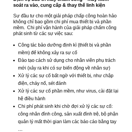
soát ra vào, cung cấp & thay thế linh kiện
Sự đầu tư cho một giải pháp chấp công hoàn hảo
không chỉ bao gồm chi phí mua thiết bị và phần
mềm. Chi phí vận hành của giải pháp chấm công
phát sinh từ các sự việc sau:
Công tác bảo dưỡng định kì (thiết bị và phần
mềm) để không xảy ra sự cố
Đào tạo cách sử dụng cho nhân viên phụ trách
mới (xảy ra khi có sự biến động về nhân sự)
Xử lý các sự cố bất ngờ với thiết bị, như chập
điện, cháy nổ, sét đánh
Xử lý các sự cố phần mềm, như virus, cài đặt lại
hệ điều hành
Chi phí phát sinh khi chờ đợi xử lý các sự cố:
công nhân đình công, sản xuất đình trệ, bộ phận
quản lý mất thời gian làm các báo cáo bằng tay
…