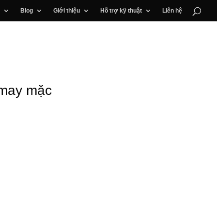
Blog
Giới thiệu
Hỗ trợ kỹ thuật
Liên hệ
 may mặc