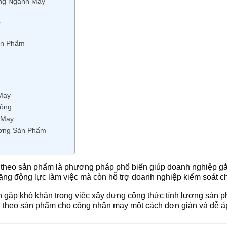
ong Ngành May
)
ản Phẩm
May
Công
 May
ương Sản Phẩm
 theo sản phẩm là phương pháp phổ biến giúp doanh nghiệp gắ
tăng động lực làm việc mà còn hỗ trợ doanh nghiệp kiểm soát c
gặp khó khăn trong việc xây dựng công thức tính lương sản ph
g theo sản phẩm cho công nhân may một cách đơn giản và dễ á