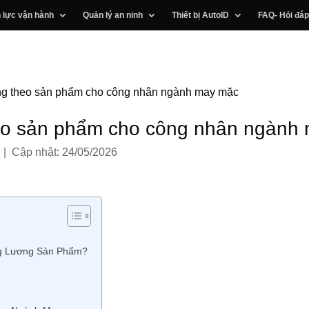
 lực vận hành
Quản lý an ninh
Thiết bị AutoID
FAQ- Hỏi đáp
ơng theo sản phẩm cho công nhân ngành may mặc
heo sản phẩm cho công nhân ngành
 | Cập nhật: 24/05/2026
g Lương Sản Phẩm?