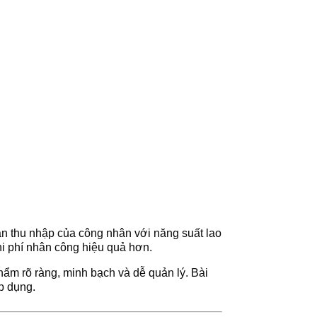
n thu nhập của công nhân với năng suất lao
hi phí nhân công hiệu quả hơn.
ẩm rõ ràng, minh bạch và dễ quản lý. Bài
p dụng.