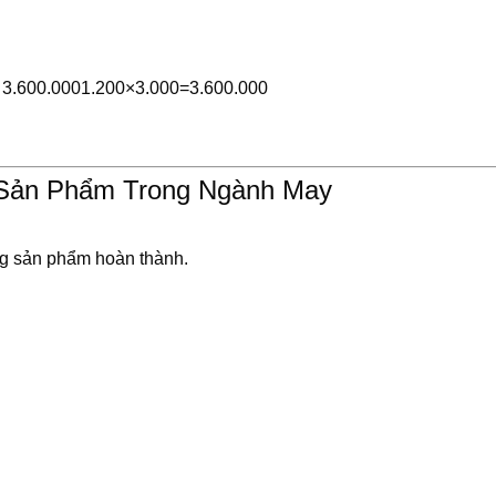
 3.600.000
1.200
×
3.000
=
3.600.000
 Sản Phẩm Trong Ngành May
ng sản phẩm hoàn thành.