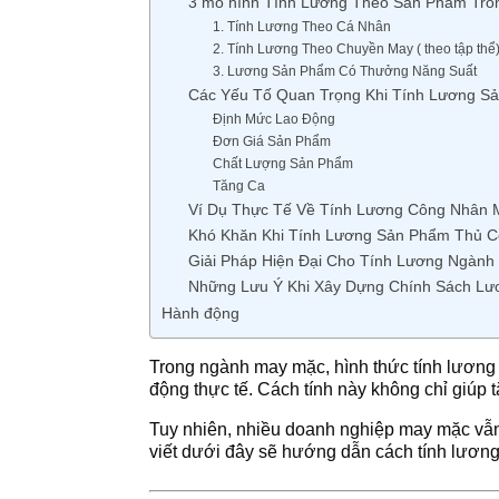
3 mô hình Tính Lương Theo Sản Phẩm Tr
1. Tính Lương Theo Cá Nhân
2. Tính Lương Theo Chuyền May ( theo tập thể
3. Lương Sản Phẩm Có Thưởng Năng Suất
Các Yếu Tố Quan Trọng Khi Tính Lương S
Định Mức Lao Động
Đơn Giá Sản Phẩm
Chất Lượng Sản Phẩm
Tăng Ca
Ví Dụ Thực Tế Về Tính Lương Công Nhân 
Khó Khăn Khi Tính Lương Sản Phẩm Thủ 
Giải Pháp Hiện Đại Cho Tính Lương Ngành
Những Lưu Ý Khi Xây Dựng Chính Sách L
Hành động
Trong ngành may mặc, hình thức tính lương
động thực tế. Cách tính này không chỉ giúp 
Tuy nhiên, nhiều doanh nghiệp may mặc vẫn 
viết dưới đây sẽ hướng dẫn cách tính lươn