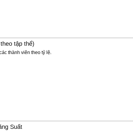
theo tập thể)
c thành viên theo tỷ lệ.
ăng Suất