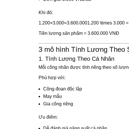
Khi đó:
1.200×3.000=3.600.0001.200 \times 3.000 =
Tiền lương sản phẩm = 3.600.000 VNĐ
3 mô hình Tính Lương Theo
1. Tính Lương Theo Cá Nhân
Mỗi công nhân được tính riêng theo số lượ
Phù hợp với:
Công đoạn độc lập
May mẫu
Gia công riêng
Ưu điểm:
Dễ đánh giá năng suất cá nhân