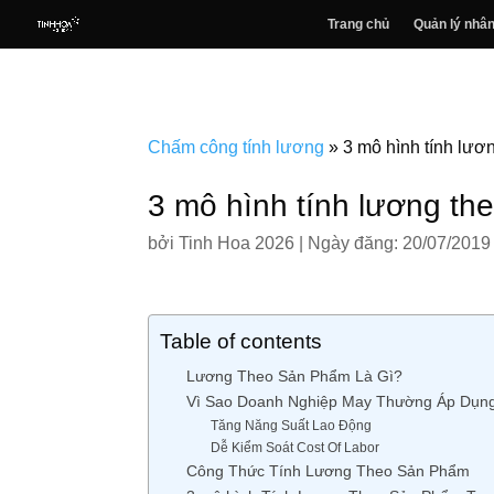
Trang chủ
Quản lý nhân
Chấm công tính lương
»
3 mô hình tính lư
3 mô hình tính lương t
bởi
Tinh Hoa 2026
|
Ngày đăng: 20/07/2019
Table of contents
Lương Theo Sản Phẩm Là Gì?
Vì Sao Doanh Nghiệp May Thường Áp Dụn
Tăng Năng Suất Lao Động
Dễ Kiểm Soát Cost Of Labor
Công Thức Tính Lương Theo Sản Phẩm