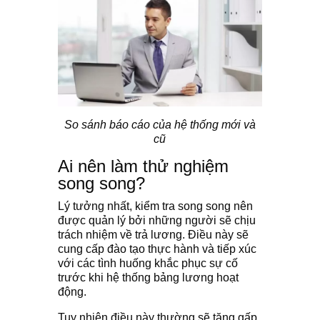
So sánh báo cáo của hệ thống mới và
cũ
Ai nên làm thử nghiệm
song song?
Lý tưởng nhất, kiểm tra song song nên
được quản lý bởi những người sẽ chịu
trách nhiệm về trả lương. Điều này sẽ
cung cấp đào tạo thực hành và tiếp xúc
với các tình huống khắc phục sự cố
trước khi hệ thống bảng lương hoạt
động.
Tuy nhiên điều này thường sẽ tăng gấp