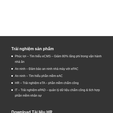
Trải nghiệm sản phẩm
Phúc lợi – Tìm hiểu eCMS – Giảm 80% lãng phí trong vận hành
nhà ăn
An ninh – Đảm bảo an ninh nhà máy với eFAC
An ninh – Tìm hiểu phần mềm eAC
HR – Trải nghiệm eTA – phần mềm chấm công
IT – Trải nghiệm ePAD – quản lý dữ liệu chấm công & tích hợp
phần mềm nhân sự
Download Tài liệu HR