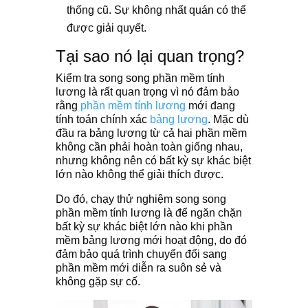
thống cũ. Sự không nhất quán có thể
được giải quyết.
Tại sao nó lại quan trọng?
Kiểm tra song song phần mềm tính
lương là rất quan trọng vì nó đảm bảo
rằng
phần mềm tính lương
mới đang
tính toán chính xác
bảng lương
. Mặc dù
đầu ra bảng lương từ cả hai phần mềm
không cần phải hoàn toàn giống nhau,
nhưng không nên có bất kỳ sự khác biệt
lớn nào không thể giải thích được.
Do đó, chạy thử nghiệm song song
phần mềm tính lương là để ngăn chặn
bất kỳ sự khác biệt lớn nào khi phần
mềm bảng lương mới hoạt động, do đó
đảm bảo quá trình chuyển đổi sang
phần mềm mới diễn ra suôn sẻ và
không gặp sự cố.