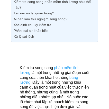
Kiểm tra song song phần mềm tính lương như thế
nào?
Tại sao nó lại quan trọng?
Ai nên làm thử nghiệm song song?
Xác định chu kỳ kiểm tra
Phân loại sự khác biệt
Xử lý sai lệch
Kiểm tra song song
phần mềm tính
lương
là một trong những giai đoạn cuối
cùng của triển khai hệ thống
bảng
lương
. Đây là một trong những khía
cạnh quan trọng nhất của việc thực hiện
hệ thống, nhưng cũng là một trong
những điều phức tạp nhất. Nó buộc các
tổ chức phải lập kế hoạch kiểm tra song
song để việc thực hiện đơn giản và