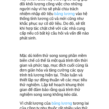
đôi khối lượng công việc cho những
người này vì họ sẽ phải chịu trách
nhiệm nhập dữ liệu
bảng lương
vào hệ
thống tính lương cũ và mới cũng như
khắc phục sự cố dữ liệu. Do đó, sẽ tốt
khi hợp tác chặt chẽ với các nhà cung
cấp nếu có bất kỳ câu hỏi và vấn đề nào
phát sinh.
Mặc dù kiểm thử song song phần mềm
biên chế có thể là một quá trình tốn thời
gian và phức tạp, mục đích cuối cùng là
đơn giản hóa và tăng cường các quy
trình trả lương hiện tại. Thảo luận và
thiết lập sự đồng thuận về các mục tiêu
thử nghiệm. Lập kế hoạch khung thời
gian để đảm bảo rằng quá trình thử
nghiệm song song không kéo dài.
Vì chất lượng của
bảng lương
tương lai
của công ty phụ thuộc rất nhiều vào thử