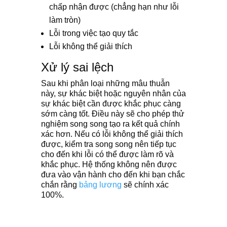
chấp nhận được (chẳng hạn như lỗi
làm tròn)
Lỗi trong việc tạo quy tắc
Lỗi không thể giải thích
Xử lý sai lệch
Sau khi phân loại những mâu thuẫn
này, sự khác biệt hoặc nguyên nhân của
sự khác biệt cần được khắc phục càng
sớm càng tốt. Điều này sẽ cho phép thử
nghiệm song song tạo ra kết quả chính
xác hơn. Nếu có lỗi không thể giải thích
được, kiểm tra song song nên tiếp tục
cho đến khi lỗi có thể được làm rõ và
khắc phục. Hệ thống không nên được
đưa vào vận hành cho đến khi bạn chắc
chắn rằng
bảng lương
sẽ chính xác
100%.