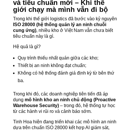
và tiêu chuẩn mới – Khi thế
giới chạy mà mình vẫn đi bộ
Trong khi thế giới logistics đã bước vào kỷ nguyên
ISO 28000 (hệ thống quản lý an ninh chuỗi
cung ứng)
, nhiều kho ở Việt Nam vẫn chưa biết
tiêu chuẩn này là gì.
Hệ quả là gì?
Quy trình thiếu nhất quán giữa các kho;
Thiết bị an ninh không đạt chuẩn;
Không có hệ thống đánh giá định kỳ từ bên thứ
ba.
Trong khi đó, các doanh nghiệp tiên tiến đã áp
dụng
mô hình kho an ninh chủ động (Proactive
Warehouse Security)
– trong đó, hệ thống tự học
từ các hành vi rủi ro và cảnh báo sớm.
Tinh Hoa hiện đang triển khai các mô hình an ninh
dựa trên chuẩn ISO 28000 kết hợp AI giám sát,