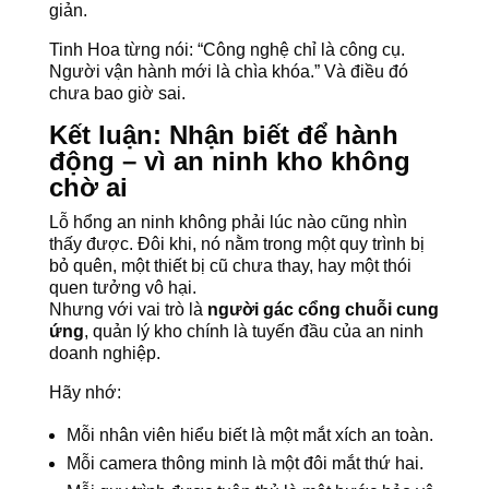
giản.
Tinh Hoa từng nói: “Công nghệ chỉ là công cụ.
Người vận hành mới là chìa khóa.” Và điều đó
chưa bao giờ sai.
Kết luận: Nhận biết để hành
động – vì an ninh kho không
chờ ai
Lỗ hổng an ninh không phải lúc nào cũng nhìn
thấy được. Đôi khi, nó nằm trong một quy trình bị
bỏ quên, một thiết bị cũ chưa thay, hay một thói
quen tưởng vô hại.
Nhưng với vai trò là
người gác cổng chuỗi cung
ứng
, quản lý kho chính là tuyến đầu của an ninh
doanh nghiệp.
Hãy nhớ:
Mỗi nhân viên hiểu biết là một mắt xích an toàn.
Mỗi camera thông minh là một đôi mắt thứ hai.