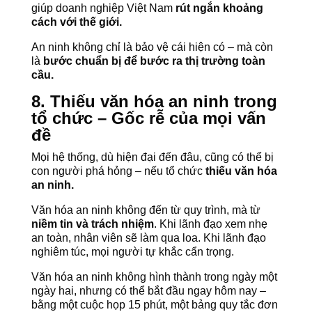
giúp doanh nghiệp Việt Nam
rút ngắn khoảng
cách với thế giới.
An ninh không chỉ là bảo vệ cái hiện có – mà còn
là
bước chuẩn bị để bước ra thị trường toàn
cầu.
8. Thiếu văn hóa an ninh trong
tổ chức – Gốc rễ của mọi vấn
đề
Mọi hệ thống, dù hiện đại đến đâu, cũng có thể bị
con người phá hỏng – nếu tổ chức
thiếu văn hóa
an ninh.
Văn hóa an ninh không đến từ quy trình, mà từ
niềm tin và trách nhiệm
. Khi lãnh đạo xem nhẹ
an toàn, nhân viên sẽ làm qua loa. Khi lãnh đạo
nghiêm túc, mọi người tự khắc cẩn trọng.
Văn hóa an ninh không hình thành trong ngày một
ngày hai, nhưng có thể bắt đầu ngay hôm nay –
bằng một cuộc họp 15 phút, một bảng quy tắc đơn