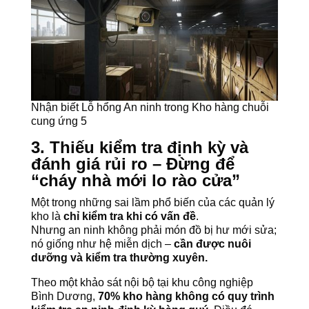
Nhận biết Lỗ hổng An ninh trong Kho hàng chuỗi
cung ứng 5
3. Thiếu kiểm tra định kỳ và
đánh giá rủi ro – Đừng để
“cháy nhà mới lo rào cửa”
Một trong những sai lầm phổ biến của các quản lý
kho là
chỉ kiểm tra khi có vấn đề
.
Nhưng an ninh không phải món đồ bị hư mới sửa;
nó giống như hệ miễn dịch –
cần được nuôi
dưỡng và kiểm tra thường xuyên.
Theo một khảo sát nội bộ tại khu công nghiệp
Bình Dương,
70% kho hàng không có quy trình