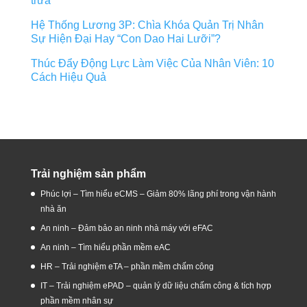
trưa
Hệ Thống Lương 3P: Chìa Khóa Quản Trị Nhân
Sự Hiện Đại Hay “Con Dao Hai Lưỡi”?
Thúc Đẩy Động Lực Làm Việc Của Nhân Viên: 10
Cách Hiệu Quả
Trải nghiệm sản phẩm
Phúc lợi – Tìm hiểu eCMS – Giảm 80% lãng phí trong vận hành
nhà ăn
An ninh – Đảm bảo an ninh nhà máy với eFAC
An ninh – Tìm hiểu phần mềm eAC
HR – Trải nghiệm eTA – phần mềm chấm công
IT – Trải nghiệm ePAD – quản lý dữ liệu chấm công & tích hợp
phần mềm nhân sự