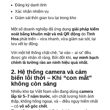
Đăng ký danh tính
Xác nhận nhiệm vụ
Giám sát thời gian lưu lại trong kho
Một số doanh nghiệp đã ứng dụng
giải pháp kiểm
soát bằng khuôn mặt và mã QR động
do
Tinh
Hoa
phát triển – vừa nhanh, vừa giảm sai sót, lại
lưu vết tự động.
Với một hệ thống chặt chẽ, “ai vào – ai ra” đều
được ghi nhận rõ ràng. Bởi đôi khi,
sự minh bạch
chính là tường rào an ninh hiệu quả nhất.
2. Hệ thống camera và cảm
biến lỗi thời – Khi “con mắt”
không còn sáng
Nhiều kho tại Việt Nam vẫn đang dùng
camera
lắp từ 5–7 năm trước
, với chất lượng hình ảnh
thấp, không hồng ngoại, và – điều nguy hiểm nhất
– có
vô số góc chết
.