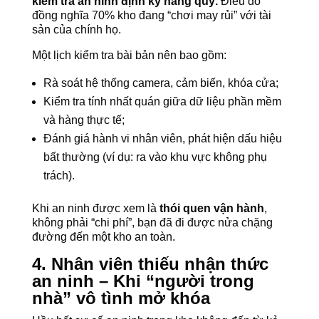
kiểm tra an ninh định kỳ hàng quý.
Điều đó
đồng nghĩa 70% kho đang “chơi may rủi” với tài
sản của chính họ.
Một lịch kiểm tra bài bản nên bao gồm:
Rà soát hệ thống camera, cảm biến, khóa cửa;
Kiểm tra tính nhất quán giữa dữ liệu phần mềm
và hàng thực tế;
Đánh giá hành vi nhân viên, phát hiện dấu hiệu
bất thường (ví dụ: ra vào khu vực không phụ
trách).
Khi an ninh được xem là
thói quen vận hành
,
không phải “chi phí”, bạn đã đi được nửa chặng
đường đến một kho an toàn.
4. Nhân viên thiếu nhận thức
an ninh – Khi “người trong
nhà” vô tình mở khóa