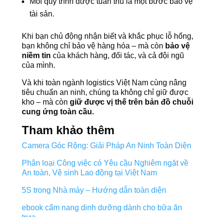
Mỗi quy trình được tuân thủ là một bước bảo vệ
tài sản.
Khi bạn chủ động nhận biết và khắc phục lỗ hổng,
bạn không chỉ bảo vệ hàng hóa – mà còn
bảo vệ
niềm tin
của khách hàng, đối tác, và cả đội ngũ
của mình.
Và khi toàn ngành logistics Việt Nam cùng nâng
tiêu chuẩn an ninh, chúng ta không chỉ giữ được
kho – mà còn
giữ được vị thế trên bản đồ chuỗi
cung ứng toàn cầu.
Tham khảo thêm
Camera Góc Rộng: Giải Pháp An Ninh Toàn Diện
Phân loại Công việc có Yêu cầu Nghiêm ngặt về
An toàn, Vệ sinh Lao động tại Việt Nam
5S trong Nhà máy – Hướng dẫn toàn diện
ebook cẩm nang dinh dưỡng dành cho bữa ăn