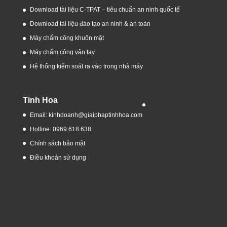
Download tài liệu C-TPAT – tiêu chuẩn an ninh quốc tế
Download tài liệu đào tạo an ninh & an toàn
Máy chấm công khuôn mặt
Máy chấm công vân tay
Hệ thống kiểm soát ra vào trong nhà máy
Tinh Hoa
Email: kinhdoanh@giaiphaptinhhoa.com
Hotline: 0969.618.638
Chính sách bảo mật
Điều khoản sử dụng