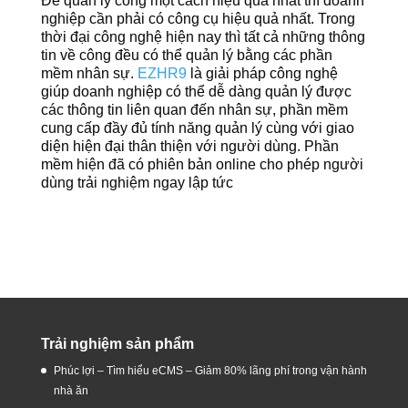
Để quản lý công một cách hiệu quả nhất thì doanh
nghiệp cần phải có công cụ hiệu quả nhất. Trong
thời đại công nghệ hiện nay thì tất cả những thông
tin về công đều có thể quản lý bằng các phần
mềm nhân sự.
EZHR9
là giải pháp công nghệ
giúp doanh nghiệp có thể dễ dàng quản lý được
các thông tin liên quan đến nhân sự, phần mềm
cung cấp đầy đủ tính năng quản lý cùng với giao
diện hiện đại thân thiện với người dùng. Phần
mềm hiện đã có phiên bản online cho phép người
dùng trải nghiệm ngay lập tức
Trải nghiệm sản phẩm
Phúc lợi – Tìm hiểu eCMS – Giảm 80% lãng phí trong vận hành
nhà ăn