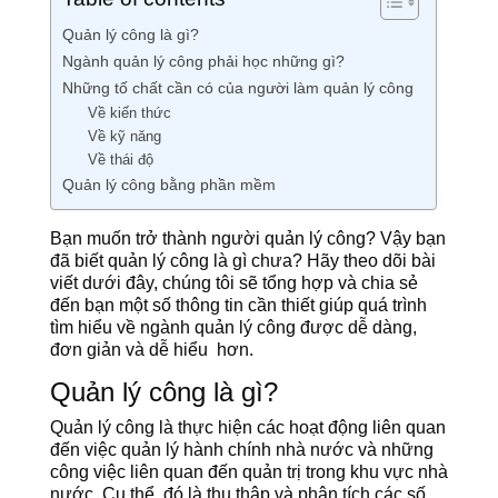
Quản lý công là gì?
Ngành quản lý công phải học những gì?
Những tố chất cần có của người làm quản lý công
Về kiến thức
Về kỹ năng
Về thái độ
Quản lý công bằng phần mềm
Bạn muốn trở thành người quản lý công? Vậy bạn
đã biết quản lý công là gì chưa? Hãy theo dõi bài
viết dưới đây, chúng tôi sẽ tổng hợp và chia sẻ
đến bạn một số thông tin cần thiết giúp quá trình
tìm hiểu về ngành quản lý công được dễ dàng,
đơn giản và dễ hiểu hơn.
Quản lý công là gì?
Quản lý công là thực hiện các hoạt động liên quan
đến việc quản lý hành chính nhà nước và những
công việc liên quan đến quản trị trong khu vực nhà
nước. Cụ thể, đó là thu thập và phân tích các số