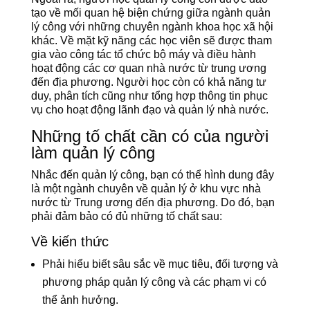
tạo về mối quan hệ biện chứng giữa ngành quản
lý công với những chuyên ngành khoa học xã hội
khác. Về mặt kỹ năng các học viên sẽ được tham
gia vào công tác tổ chức bộ máy và điều hành
hoạt động các cơ quan nhà nước từ trung ương
đến địa phương. Người học còn có khả năng tư
duy, phân tích cũng như tổng hợp thông tin phục
vụ cho hoạt động lãnh đạo và quản lý nhà nước.
Những tố chất cần có của người
làm quản lý công
Nhắc đến quản lý công, bạn có thể hình dung đây
là một ngành chuyên về quản lý ở khu vực nhà
nước từ Trung ương đến địa phương. Do đó, bạn
phải đảm bảo có đủ những tố chất sau:
Về kiến thức
Phải hiểu biết sâu sắc về mục tiêu, đối tượng và
phương pháp quản lý công và các phạm vi có
thể ảnh hưởng.