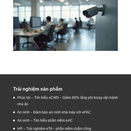
Trải nghiệm sản phẩm
Phúc lợi – Tìm hiểu eCMS – Giảm 80% lãng phí trong vận hành
nhà ăn
An ninh – Đảm bảo an ninh nhà máy với eFAC
An ninh – Tìm hiểu phần mềm eAC
HR – Trải nghiệm eTA – phần mềm chấm công