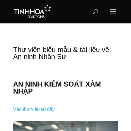
Thư viện biểu mẫu & tài liệu về
An ninh Nhân Sự
AN NINH KIỂM SOÁT XÂM
NHẬP
Vào thư viện tại đây