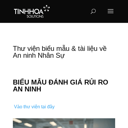
Thư viện biểu mẫu & tài liệu về
An ninh Nhân Sự
BIỂU MẪU ĐÁNH GIÁ RỦI RO
AN NINH
Vào thư viện tại đây