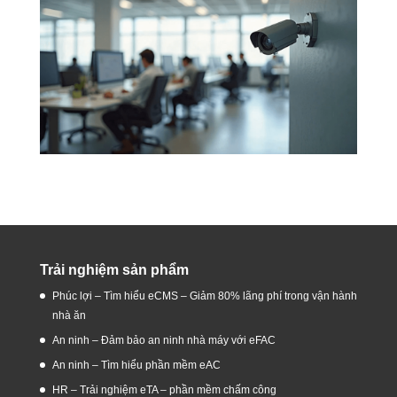
Trải nghiệm sản phẩm
Phúc lợi – Tìm hiểu eCMS – Giảm 80% lãng phí trong vận hành
nhà ăn
An ninh – Đảm bảo an ninh nhà máy với eFAC
An ninh – Tìm hiểu phần mềm eAC
HR – Trải nghiệm eTA – phần mềm chấm công