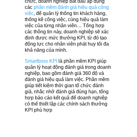
chức, doanh nghiệp bắt đầu áp dụng
các
phần mềm đánh giá hiệu quả công
việc
, để quản lý thông tin khách hàng,
thống kê công việc, cùng hiệu quả làm
việc của từng nhân viên… Tổng hợp
các thông tin này, doanh nghiệp sẽ xác
định được mức thưởng KPI, từ đó tạo
động lực cho nhân viên phát huy tối đa
khả năng của mình.
Smartboss KPI
là phần mềm KPI giúp
quản lý hoạt động đánh giá trong doanh
nghiệp, bao gồm đánh giá 360 độ và
đánh giá hiệu quả làm việc. Phần mềm
giúp tiết kiệm thời gian tổ chức đánh
giá, nhắc nhở đánh giá đúng hạn, tổng
hợp báo cáo kết quả để doanh nghiệp
có thể thiết lập các chính sách thưởng
KPI phù hợp