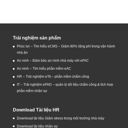
Trải nghiệm sản phẩm
Phúc lợi – Tìm hiểu eCMS – Giảm 80% lãng phí trong vận hành
nhà ăn
An ninh – Đảm bảo an ninh nhà máy với eFAC
An ninh – Tìm hiểu phần mềm eAC
HR – Trải nghiệm eTA – phần mềm chấm công
IT – Trải nghiệm ePAD – quản lý dữ liệu chấm công & tích hợp
phần mềm nhân sự
Download Tài liệu HR
Download tài liệu Giảm stress trong môi trường nhà máy
Download tài liệu nhân sự