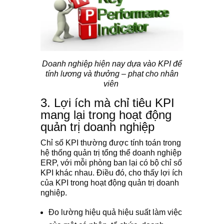
Doanh nghiệp hiện nay dựa vào KPI để
tính lương và thưởng – phạt cho nhân
viên
3. Lợi ích mà chỉ tiêu KPI
mang lại trong hoạt động
quản trị doanh nghiệp
Chỉ số KPI thường được tính toán trong
hệ thống quản trị tổng thể doanh nghiệp
ERP, với mỗi phòng ban lại có bộ chỉ số
KPI khác nhau. Điều đó, cho thấy lợi ích
của KPI trong hoạt động quản trị doanh
nghiệp.
Đo lường hiệu quả hiệu suất làm việc