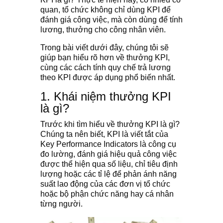
quan, tổ chức không chỉ dùng KPI để
đánh giá công việc, mà còn dùng để tính
lương, thưởng cho công nhân viên.
Trong bài viết dưới đây, chúng tôi sẽ
giúp bạn hiểu rõ hơn về thưởng KPI,
cùng các cách tính quy chế trả lương
theo KPI được áp dụng phổ biến nhất.
1. Khái niệm thưởng KPI
là gì?
Trước khi tìm hiểu về thưởng KPI là gì?
Chúng ta nên biết, KPI là viết tắt của
Key Performance Indicators là công cụ
đo lường, đánh giá hiệu quả công việc
được thể hiện qua số liệu, chỉ tiêu định
lượng hoặc các tỉ lệ để phản ánh năng
suất lao động của các đơn vị tổ chức
hoặc bộ phận chức năng hay cá nhân
từng người.