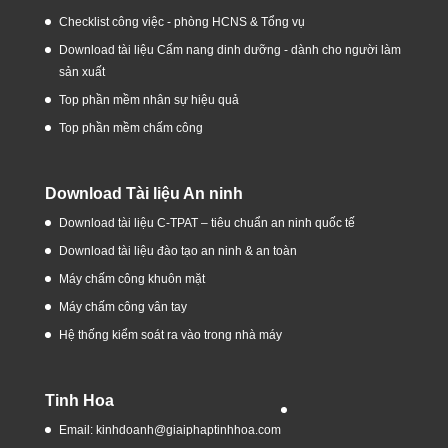
Checklist công việc - phòng HCNS & Tổng vụ
Download tài liệu Cẩm nang dinh dưỡng - dành cho người làm
sản xuất
Top phần mềm nhân sự hiệu quả
Top phần mềm chấm công
Download Tài liệu An ninh
Download tài liệu C-TPAT – tiêu chuẩn an ninh quốc tế
Download tài liệu đào tạo an ninh & an toàn
Máy chấm công khuôn mặt
Máy chấm công vân tay
Hệ thống kiểm soát ra vào trong nhà máy
Tinh Hoa
Email: kinhdoanh@giaiphaptinhhoa.com