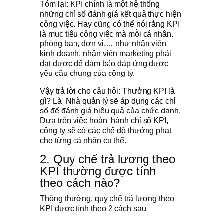
Tóm lại: KPI chính là một hệ thống
những chỉ số đánh giá kết quả thực hiện
công việc. Hay cũng có thể nói rằng KPI
là mục tiêu công việc mà mỗi cá nhân,
phòng ban, đơn vị,… như nhân viên
kinh doanh, nhân viên marketing phải
đạt được để đảm bảo đáp ứng được
yêu cầu chung của công ty.
Vậy trả lời cho câu hỏi: Thưởng KPI là
gì? Là Nhà quản lý sẽ áp dụng các chỉ
số để đánh giá hiệu quả của chức danh.
Dựa trên việc hoàn thành chỉ số KPI,
công ty sẽ có các chế độ thưởng phạt
cho từng cá nhân cụ thể.
2. Quy chế trả lương theo
KPI thường được tính
theo cách nào?
Thông thường, quy chế trả lương theo
KPI được tính theo 2 cách sau: