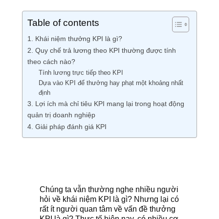
Table of contents
1. Khái niệm thưởng KPI là gì?
2. Quy chế trả lương theo KPI thường được tính
theo cách nào?
Tính lương trực tiếp theo KPI
Dựa vào KPI để thưởng hay phạt một khoảng nhất
định
3. Lợi ích mà chỉ tiêu KPI mang lại trong hoạt động
quản trị doanh nghiệp
4. Giải pháp đánh giá KPI
Chúng ta vẫn thường nghe nhiều người
hỏi về khái niệm KPI là gì? Nhưng lại có
rất ít người quan tâm về vấn đề thưởng
KPI là gì? Thực tế hiện nay, có nhiều cơ