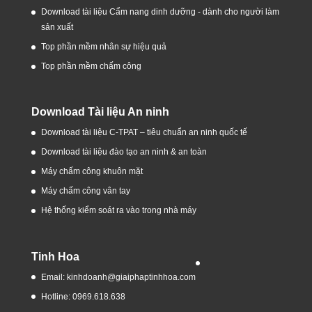
Download tài liệu Cẩm nang dinh dưỡng - dành cho người làm
sản xuất
Top phần mềm nhân sự hiệu quả
Top phần mềm chấm công
Download Tài liệu An ninh
Download tài liệu C-TPAT – tiêu chuẩn an ninh quốc tế
Download tài liệu đào tạo an ninh & an toàn
Máy chấm công khuôn mặt
Máy chấm công vân tay
Hệ thống kiểm soát ra vào trong nhà máy
Tinh Hoa
Email: kinhdoanh@giaiphaptinhhoa.com
Hotline: 0969.618.638