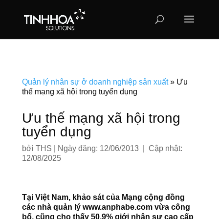
Quản lý nhân sự ở doanh nghiệp sản xuất
»
Ưu
thế mạng xã hội trong tuyển dụng
Ưu thế mạng xã hội trong
tuyển dụng
bởi
THS
|
Ngày đăng: 12/06/2013 | Cập nhật:
12/08/2025
Tại Việt Nam, khảo sát của Mạng cộng đồng
các nhà quản lý www.anphabe.com vừa công
bố, cũng cho thấy 50,9% giới nhân sự cao cấp