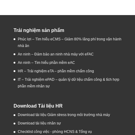
Trải nghiệm sản phẩm
Phúc lợi – Tìm hiểu eCMS – Giảm 80% lãng phí trong vận hành
nhà ăn
An ninh – Đảm bảo an ninh nhà máy với eFAC
An ninh – Tìm hiểu phần mềm eAC
HR – Trải nghiệm eTA – phần mềm chấm công
IT – Trải nghiệm ePAD – quản lý dữ liệu chấm công & tích hợp
phần mềm nhân sự
Download Tài liệu HR
Download tài liệu Giảm stress trong môi trường nhà máy
Download tài liệu nhân sự
Checklist công việc - phòng HCNS & Tổng vụ