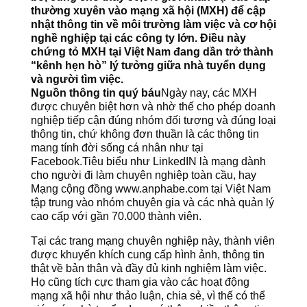
thường xuyên vào mạng xã hội (MXH) để cập
nhật thông tin về môi trường làm việc và cơ hội
nghề nghiệp tại các công ty lớn. Điều này
chứng tỏ MXH tại Việt Nam đang dần trở thành
“kênh hẹn hò” lý tưởng giữa nhà tuyển dụng
và người tìm việc.
Nguồn thông tin quý báu
Ngày nay, các MXH
được chuyên biệt hơn và nhờ thế cho phép doanh
nghiệp tiếp cận đúng nhóm đối tượng và đúng loại
thông tin, chứ không đơn thuần là các thông tin
mang tính đời sống cá nhân như tại
Facebook.Tiêu biểu như LinkedIN là mạng dành
cho người đi làm chuyên nghiệp toàn cầu, hay
Mạng cộng đồng www.anphabe.com tại Việt Nam
tập trung vào nhóm chuyên gia và các nhà quản lý
cao cấp với gần 70.000 thành viên.
Tại các trang mạng chuyên nghiệp này, thành viên
được khuyến khích cung cấp hình ảnh, thông tin
thật về bản thân và đầy đủ kinh nghiệm làm việc.
Họ cũng tích cực tham gia vào các hoạt động
mạng xã hội như thảo luận, chia sẻ, vì thế có thể