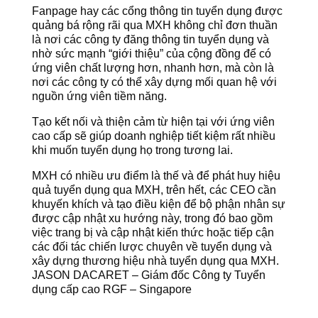
Fanpage hay các cổng thông tin tuyển dụng được
quảng bá rộng rãi qua MXH không chỉ đơn thuần
là nơi các công ty đăng thông tin tuyển dụng và
nhờ sức mạnh “giới thiệu” của cộng đồng để có
ứng viên chất lượng hơn, nhanh hơn, mà còn là
nơi các công ty có thể xây dựng mối quan hệ với
nguồn ứng viên tiềm năng.
Tạo kết nối và thiện cảm từ hiện tại với ứng viên
cao cấp sẽ giúp doanh nghiệp tiết kiệm rất nhiều
khi muốn tuyển dụng họ trong tương lai.
MXH có nhiều ưu điểm là thế và để phát huy hiệu
quả tuyển dụng qua MXH, trên hết, các CEO cần
khuyến khích và tạo điều kiện để bộ phận nhân sự
được cập nhật xu hướng này, trong đó bao gồm
việc trang bị và cập nhật kiến thức hoặc tiếp cận
các đối tác chiến lược chuyên về tuyển dụng và
xây dựng thương hiệu nhà tuyển dụng qua MXH.
JASON DACARET – Giám đốc Công ty Tuyển
dụng cấp cao RGF – Singapore