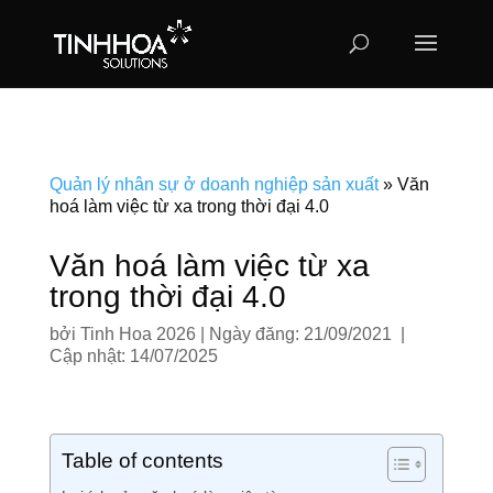
Quản lý nhân sự ở doanh nghiệp sản xuất
»
Văn
hoá làm việc từ xa trong thời đại 4.0
Văn hoá làm việc từ xa
trong thời đại 4.0
bởi
Tinh Hoa 2026
|
Ngày đăng: 21/09/2021 |
Cập nhật: 14/07/2025
Table of contents