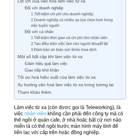
Lợi ích của văn hoá làm việc từ xa
Đối với doanh nghiệp
1.Tiết kiệm chi phí cho doanh nghiệp
2.Doanh nghiệp có nhiều sự lựa chọn hơn trong
việc tuyển người
Đối với cá nhân
1.Tiết kiệm thời gian và chi phí cho nhân viên
2.Tạo điều kiện việc làm cho người khuyết tật
3.Đảm bảo an toàn sức khỏe mùa dịch
Một số bất cập khi làm việc từ xa
Giảm hiệu quả làm việc
Giao tiếp khó khăn
Tối ưu hoá hiệu suất của làm việc từ xa
Xu hướng văn hoá làm việc từ xa trong tương lai
Tham khảo thêm
Làm việc từ xa (còn được gọi là Teleworking), là
việc
nhân viên
không cần phải đến công ty mà có
thể ngồi ở quán cafe, ở nhà hoặc bất cứ nơi nào
miễn là có thể ngồi trước màn hình máy tính để
liên lạc với cấp trên hoặc đồng nghiệp.