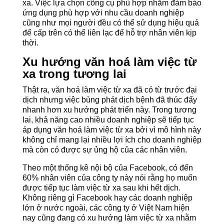
xa. Việc lựa chọn công cụ phù hợp nhằm đảm bảo
ứng dụng phù hợp với nhu cầu doanh nghiệp
cũng như mọi người đều có thể sử dụng hiệu quả
để cấp trên có thể liên lạc để hỗ trợ nhân viên kịp
thời.
Xu hướng văn hoá làm việc từ
xa trong tương lai
Thật ra, văn hoá làm việc từ xa đã có từ trước đại
dịch nhưng việc bùng phát dịch bệnh đã thúc đẩy
nhanh hơn xu hướng phát triển này. Trong tương
lai, khả năng cao nhiều doanh nghiệp sẽ tiếp tục
áp dụng văn hoá làm việc từ xa bởi vì mô hình này
không chỉ mang lại nhiều lợi ích cho doanh nghiệp
mà còn có được sự ủng hộ của các nhân viên.
Theo một thống kê nội bộ của Facebook, có đến
60% nhân viên của công ty này nói rằng họ muốn
được tiếp tục làm việc từ xa sau khi hết dịch.
Không riêng gì Facebook hay các doanh nghiệp
lớn ở nước ngoài, các công ty ở Việt Nam hiện
nay cũng đang có xu hướng làm việc từ xa nhằm