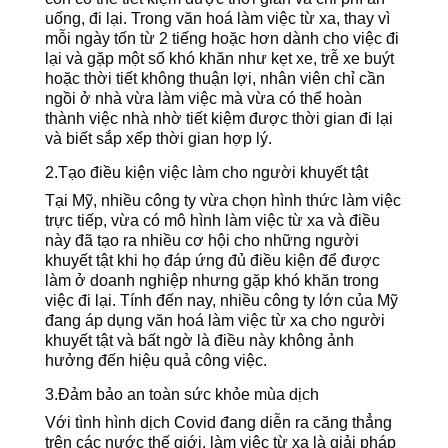
uống, đi lại. Trong văn hoá làm việc từ xa, thay vì
mỗi ngày tốn từ 2 tiếng hoặc hơn dành cho việc đi
lại và gặp một số khó khăn như kẹt xe, trễ xe buýt
hoặc thời tiết không thuận lợi, nhân viên chỉ cần
ngồi ở nhà vừa làm việc mà vừa có thể hoàn
thành việc nhà nhờ tiết kiệm được thời gian đi lại
và biết sắp xếp thời gian hợp lý.
2.Tạo điều kiện việc làm cho người khuyết tật
Tại Mỹ, nhiều công ty vừa chọn hình thức làm việc
trực tiếp, vừa có mô hình làm việc từ xa và điều
này đã tạo ra nhiều cơ hội cho những người
khuyết tật khi họ đáp ứng đủ điều kiện để được
làm ở doanh nghiệp nhưng gặp khó khăn trong
việc đi lại. Tính đến nay, nhiều công ty lớn của Mỹ
đang áp dụng văn hoá làm việc từ xa cho người
khuyết tật và bất ngờ là điều này không ảnh
hưởng đến hiệu quả công việc.
3.Đảm bảo an toàn sức khỏe mùa dịch
Với tình hình dịch Covid đang diễn ra căng thẳng
trên các nước thế giới, làm việc từ xa là giải pháp