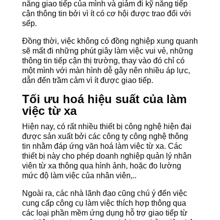
năng giao tiếp của mình và giảm đi kỹ năng tiếp
cận thông tin bởi vì ít có cơ hội được trao đổi với
sếp.
Đồng thời, việc không có đồng nghiệp xung quanh
sẽ mất đi những phút giây làm việc vui vẻ, những
thông tin tiếp cận thị trường, thay vào đó chỉ có
một mình với màn hình dễ gây nên nhiều áp lực,
dẫn đến trầm cảm vì ít được giao tiếp.
Tối ưu hoá hiệu suất của làm
việc từ xa
Hiện nay, có rất nhiều thiết bị công nghệ hiện đại
được sản xuất bởi các công ty công nghệ thông
tin nhằm đáp ứng văn hoá làm việc từ xa. Các
thiết bị này cho phép doanh nghiệp quản lý nhân
viên từ xa thông qua hình ảnh, hoặc đo lường
mức độ làm việc của nhân viên,..
Ngoài ra, các nhà lãnh đạo cũng chú ý đến việc
cung cấp công cụ làm việc thích hợp thông qua
các loại phần mềm ứng dụng hỗ trợ giao tiếp từ