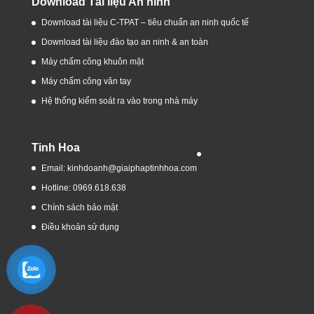
Download Tài liệu An ninh
Download tài liệu C-TPAT – tiêu chuẩn an ninh quốc tế
Download tài liệu đào tạo an ninh & an toàn
Máy chấm công khuôn mặt
Máy chấm công vân tay
Hệ thống kiểm soát ra vào trong nhà máy
Tinh Hoa
Email: kinhdoanh@giaiphaptinhhoa.com
Hotline: 0969.618.638
Chính sách bảo mật
Điều khoản sử dụng