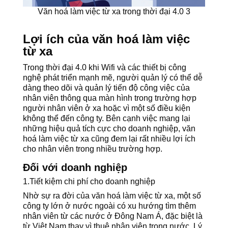
Văn hoá làm việc từ xa trong thời đại 4.0 3
Lợi ích của văn hoá làm việc
từ xa
Trong thời đại 4.0 khi Wifi và các thiết bị công
nghệ phát triển mạnh mẽ, người quản lý có thể dễ
dàng theo dõi và quản lý tiến độ công việc của
nhân viên thông qua màn hình trong trường hợp
người nhân viên ở xa hoặc vì một số điều kiện
không thể đến công ty. Bên cạnh việc mang lại
những hiệu quả tích cực cho doanh nghiệp, văn
hoá làm việc từ xa cũng đem lại rất nhiều lợi ích
cho nhân viên trong nhiều trường hợp.
Đối với doanh nghiệp
1.Tiết kiệm chi phí cho doanh nghiệp
Nhờ sự ra đời của văn hoá làm việc từ xa, một số
công ty lớn ở nước ngoài có xu hướng tìm thêm
nhân viên từ các nước ở Đông Nam Á, đặc biệt là
từ Việt Nam thay vì thuê nhân viên trong nước. Lý