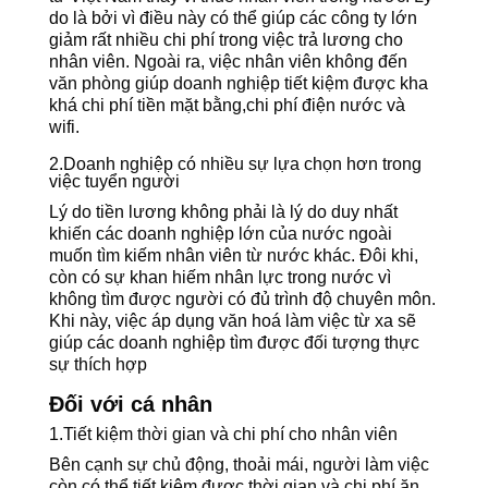
do là bởi vì điều này có thể giúp các công ty lớn
giảm rất nhiều chi phí trong việc trả lương cho
nhân viên. Ngoài ra, việc nhân viên không đến
văn phòng giúp doanh nghiệp tiết kiệm được kha
khá chi phí tiền mặt bằng,chi phí điện nước và
wifi.
2.Doanh nghiệp có nhiều sự lựa chọn hơn trong
việc tuyển người
Lý do tiền lương không phải là lý do duy nhất
khiến các doanh nghiệp lớn của nước ngoài
muốn tìm kiếm nhân viên từ nước khác. Đôi khi,
còn có sự khan hiếm nhân lực trong nước vì
không tìm được người có đủ trình độ chuyên môn.
Khi này, việc áp dụng văn hoá làm việc từ xa sẽ
giúp các doanh nghiệp tìm được đối tượng thực
sự thích hợp
Đối với cá nhân
1.Tiết kiệm thời gian và chi phí cho nhân viên
Bên cạnh sự chủ động, thoải mái, người làm việc
còn có thể tiết kiệm được thời gian và chi phí ăn