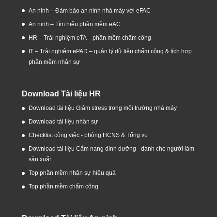
An ninh – Đảm bảo an ninh nhà máy với eFAC
An ninh – Tìm hiểu phần mềm eAC
HR – Trải nghiệm eTA – phần mềm chấm công
IT – Trải nghiệm ePAD – quản lý dữ liệu chấm công & tích hợp
phần mềm nhân sự
Download Tài liệu HR
Download tài liệu Giảm stress trong môi trường nhà máy
Download tài liệu nhân sự
Checklist công việc - phòng HCNS & Tổng vụ
Download tài liệu Cẩm nang dinh dưỡng - dành cho người làm
sản xuất
Top phần mềm nhân sự hiệu quả
Top phần mềm chấm công