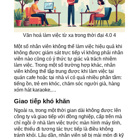
Văn hoá làm việc từ xa trong thời đại 4.0 4
Một số nhân viên không thể làm việc hiệu quả khi
không được giám sát trực tiếp vì không phải nhân
viên nào cũng có ý thức tự giác và trách nhiệm
làm việc. Trong một số trường hợp khác, nhân
viên không thể tập trung được khi làm việc tại
quán cafe hoặc tại nhà vì có quá nhiều phân tâm:
tiếng ồn, trẻ em khóc, chăm sóc người già, hàng
xóm hát karaoke,…
Giao tiếp khó khăn
Ngoài ra, trong một thời gian dài không được lên
công ty và giao tiếp với đồng nghiệp, cấp trên mà
chỉ ngồi ở nhà làm việc trước màn hình máy tính,
việc thiếu đi tương tác trực tiếp là điều không
tránh khỏi. Lâu dần, nhân viên sẽ bị mài mòn đi kỹ