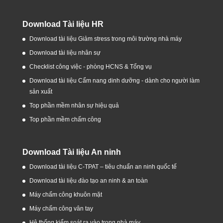
Download Tài liệu HR
Download tài liệu Giảm stress trong môi trường nhà máy
Download tài liệu nhân sự
Checklist công việc - phòng HCNS & Tổng vụ
Download tài liệu Cẩm nang dinh dưỡng - dành cho người làm
sản xuất
Top phần mềm nhân sự hiệu quả
Top phần mềm chấm công
Download Tài liệu An ninh
Download tài liệu C-TPAT – tiêu chuẩn an ninh quốc tế
Download tài liệu đào tạo an ninh & an toàn
Máy chấm công khuôn mặt
Máy chấm công vân tay
Hệ thống kiểm soát ra vào trong nhà máy