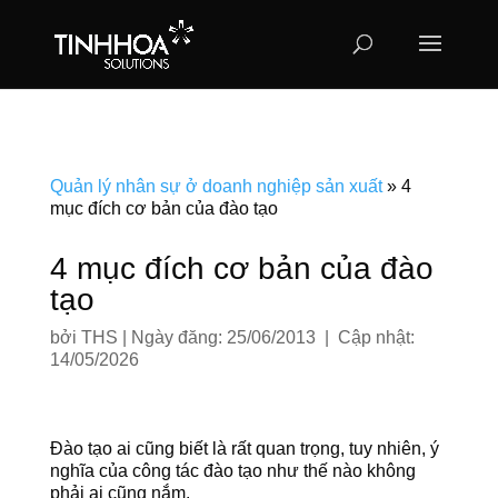
Quản lý nhân sự ở doanh nghiệp sản xuất
»
4
mục đích cơ bản của đào tạo
4 mục đích cơ bản của đào
tạo
bởi
THS
|
Ngày đăng: 25/06/2013 | Cập nhật:
14/05/2026
Đào tạo ai cũng biết là rất quan trọng, tuy nhiên, ý
nghĩa của công tác đào tạo như thế nào không
phải ai cũng nắm.