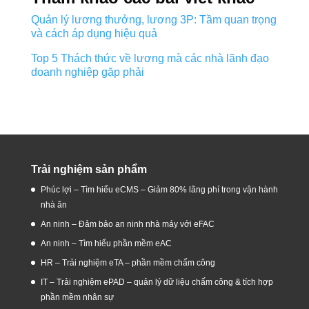
Quản lý lương thưởng, lương 3P: Tầm quan trọng
và cách áp dụng hiệu quả
Top 5 Thách thức về lương mà các nhà lãnh đạo
doanh nghiệp gặp phải
Trải nghiệm sản phẩm
Phúc lợi – Tìm hiểu eCMS – Giảm 80% lãng phí trong vận hành
nhà ăn
An ninh – Đảm bảo an ninh nhà máy với eFAC
An ninh – Tìm hiểu phần mềm eAC
HR – Trải nghiệm eTA – phần mềm chấm công
IT – Trải nghiệm ePAD – quản lý dữ liệu chấm công & tích hợp
phần mềm nhân sự