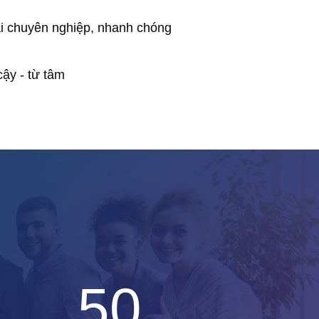
hai chuyên nghiệp, nhanh chóng
 cậy - từ tâm
50