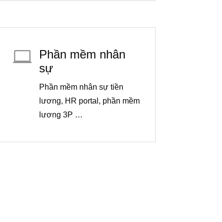

Phần mềm nhân
sự
Phần mềm nhân sự tiền
lương, HR portal, phần mềm
lương 3P …