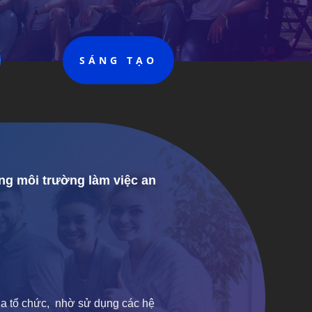
SÁNG TẠO
g môi trường làm việc an
a tổ chức, nhờ sử dụng các hệ