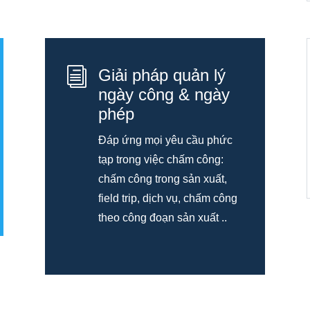
i
Giải pháp quản lý
ngày công & ngày
phép
Đáp ứng mọi yêu cầu phức
tạp trong việc chấm công:
chấm công trong sản xuất,
field trip, dịch vụ, chấm công
theo công đoạn sản xuất ..