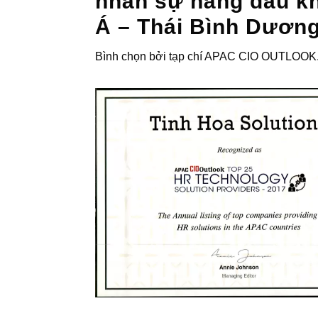
nhân sự hàng đầu k
Á – Thái Bình Dươn
Bình chọn bởi tạp chí APAC CIO OUTLOOK