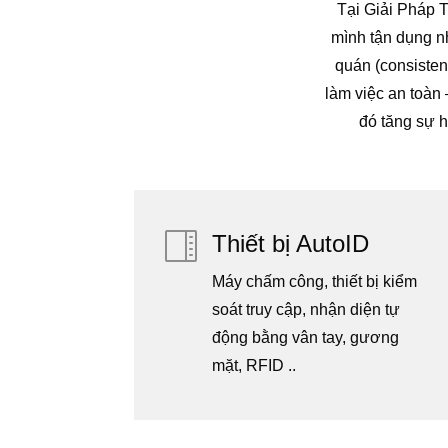
Tại Giải Pháp T
mình tận dụng nh
quán (consisten
làm việc an toàn 
đó tăng sự 

Thiết bị AutoID
Máy chấm công, thiết bị kiểm
soát truy cập, nhận diện tự
động bằng vân tay, gương
mặt, RFID ..