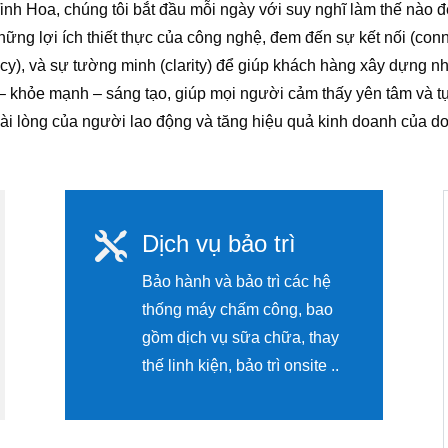
inh Hoa, chúng tôi bắt đầu mỗi ngày với suy nghĩ làm thế nào
ững lợi ích thiết thực của công nghệ, đem đến sự kết nối (conne
cy), và sự tường minh (clarity) để giúp khách hàng xây dựng 
– khỏe mạnh – sáng tạo, giúp mọi người cảm thấy yên tâm và tự
hài lòng của người lao động và tăng hiệu quả kinh doanh của d

Dịch vụ bảo trì
Bảo hành và bảo trì các hệ
thống máy chấm công, bao
gồm dịch vụ sữa chữa, thay
thế linh kiện, bảo trì onsite ..