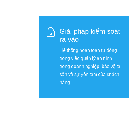
~
Giải pháp kiểm soát
ra vào
Hệ thống hoàn toàn tự động
trong việc quản lý an ninh
trong doanh nghiệp, bảo vệ tài
sản và sự yên tâm của khách
hàng