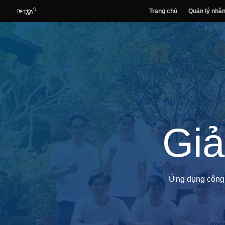
Trang chủ
Quản lý nhân
Giả
Ứng dụng công 