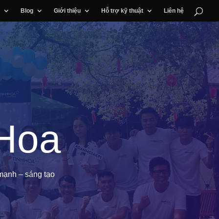
Blog
Giới thiệu
Hỗ trợ kỹ thuật
Liên hệ
 Hoa
mạnh – sáng tạo