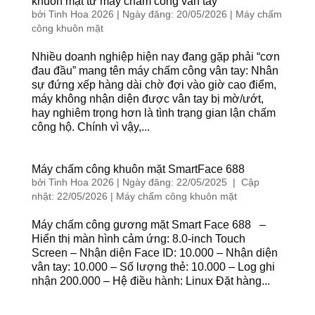
khuôn mặt từ máy chấm công vân tay
bởi
Tinh Hoa 2026
|
Ngày đăng: 20/05/2026
|
Máy chấm
công khuôn mặt
Nhiều doanh nghiệp hiện nay đang gặp phải “cơn
đau đầu” mang tên máy chấm công vân tay: Nhân
sự đứng xếp hàng dài chờ đợi vào giờ cao điểm,
máy không nhận diện được vân tay bị mờ/ướt,
hay nghiêm trọng hơn là tình trạng gian lận chấm
công hộ. Chính vì vậy,...
Máy chấm công khuôn mặt SmartFace 688
bởi
Tinh Hoa 2026
|
Ngày đăng: 22/05/2025 | Cập
nhật: 22/05/2026
|
Máy chấm công khuôn mặt
Máy chấm công gương mặt Smart Face 688 –
Hiển thị màn hình cảm ứng: 8.0-inch Touch
Screen – Nhận diện Face ID: 10.000 – Nhận diện
vân tay: 10.000 – Số lượng thẻ: 10.000 – Log ghi
nhận 200.000 – Hệ điều hành: Linux Đặt hàng...