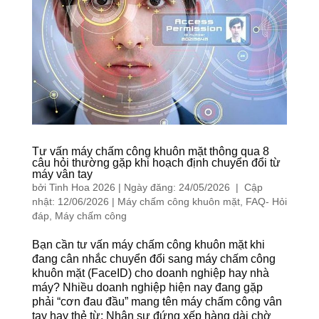
Tư vấn máy chấm công khuôn mặt thông qua 8
câu hỏi thường gặp khi hoạch định chuyển đổi từ
máy vân tay
bởi
Tinh Hoa 2026
|
Ngày đăng: 24/05/2026 | Cập
nhật: 12/06/2026
|
Máy chấm công khuôn mặt
,
FAQ- Hỏi
đáp
,
Máy chấm công
Bạn cần tư vấn máy chấm công khuôn mặt khi
đang cân nhắc chuyển đổi sang máy chấm công
khuôn mặt (FaceID) cho doanh nghiệp hay nhà
máy? Nhiều doanh nghiệp hiện nay đang gặp
phải “cơn đau đầu” mang tên máy chấm công vân
tay hay thẻ từ: Nhân sự đứng xếp hàng dài chờ