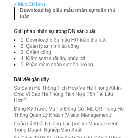
« Mục Cũ hơn
Download bộ biểu mẫu nhân sự tuân thủ
luật
Giải pháp nhân sự trong DN sản xuất
1. Download biểu mẫu HR tuân thủ luật
2. Quản lý an ninh tại cổng
3. Chấm công
4. Kiểm soát suất ăn, phúc lợi
5. Phần mềm nhân sự tiền lương
Bài viết gần đây
So Sánh Hệ Thống Tích Hợp Và Hệ Thống All-In-
One: Vì Sao Hệ Thống Tích Hợp Tồn Tại Lâu
Hơn?
Đăng Ký Trước Và Tự Động Gửi Mã QR Trong Hệ
Thống Quản Lý Khách (Visitor Management)
Quản Lý Khách Công Tác (Visitor Management)
Trong Doanh Nghiệp Sản Xuất