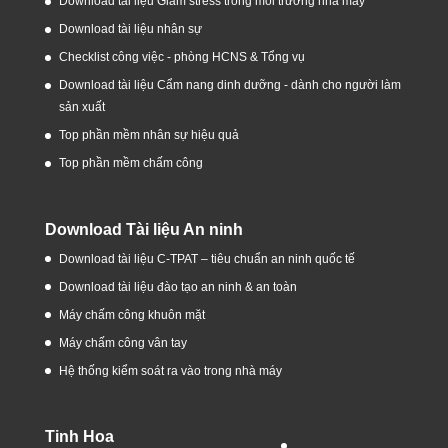
Download tài liệu Giảm stress trong môi trường nhà máy
Download tài liệu nhân sự
Checklist công việc - phòng HCNS & Tổng vụ
Download tài liệu Cẩm nang dinh dưỡng - dành cho người làm
sản xuất
Top phần mềm nhân sự hiệu quả
Top phần mềm chấm công
Download Tài liệu An ninh
Download tài liệu C-TPAT – tiêu chuẩn an ninh quốc tế
Download tài liệu đào tạo an ninh & an toàn
Máy chấm công khuôn mặt
Máy chấm công vân tay
Hệ thống kiểm soát ra vào trong nhà máy
Tinh Hoa