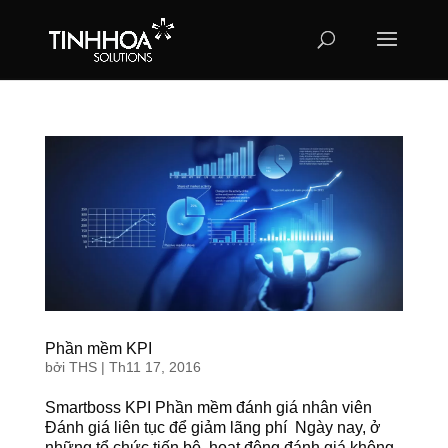
Phần mềm KPI
bởi
THS
|
Th11 17, 2016
Smartboss KPI Phần mềm đánh giá nhân viên
Đánh giá liên tục để giảm lãng phí Ngày nay, ở
những tổ chức tiến bộ, hoạt động đánh giá không