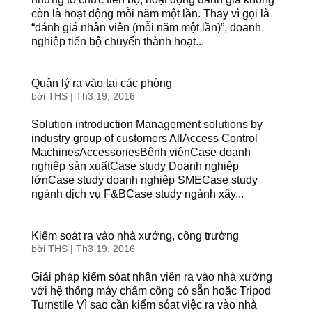
còn là hoạt động mỗi năm một lần. Thay vì gọi là
“đánh giá nhân viên (mỗi năm một lần)”, doanh
nghiệp tiến bộ chuyển thành hoạt...
Quản lý ra vào tại các phòng
bởi
THS
|
Th3 19, 2016
Solution introduction Management solutions by
industry group of customers AllAccess Control
MachinesAccessoriesBệnh việnCase doanh
nghiệp sản xuấtCase study Doanh nghiệp
lớnCase study doanh nghiệp SMECase study
ngành dịch vụ F&BCase study ngành xây...
Kiểm soát ra vào nhà xưởng, công trường
bởi
THS
|
Th3 19, 2016
Giải pháp kiểm sóat nhân viên ra vào nhà xưởng
với hệ thống máy chấm công có sẵn hoặc Tripod
Turnstile Vì sao cần kiểm sóat việc ra vào nhà