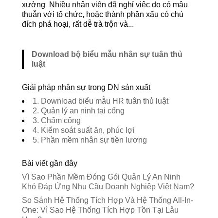
xưởng Nhiều nhân viên đã nghỉ việc do có mâu
thuẫn với tổ chức, hoặc thành phần xấu có chủ
đích phá hoại, rất dễ trà trộn và...
Download bộ biểu mẫu nhân sự tuân thủ
luật
Giải pháp nhân sự trong DN sản xuất
1. Download biểu mẫu HR tuân thủ luật
2. Quản lý an ninh tại cổng
3. Chấm công
4. Kiểm soát suất ăn, phúc lợi
5. Phần mềm nhân sự tiền lương
Bài viết gần đây
Vì Sao Phần Mềm Đóng Gói Quản Lý An Ninh
Khó Đáp Ứng Nhu Cầu Doanh Nghiệp Việt Nam?
So Sánh Hệ Thống Tích Hợp Và Hệ Thống All-In-
One: Vì Sao Hệ Thống Tích Hợp Tồn Tại Lâu