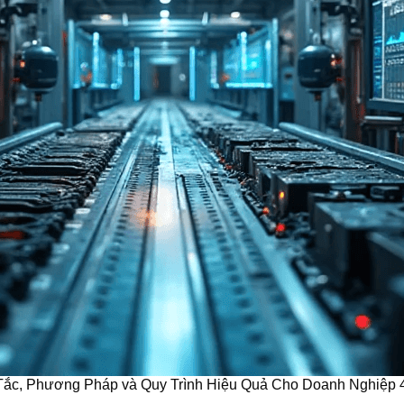
Tắc, Phương Pháp và Quy Trình Hiệu Quả Cho Doanh Nghiệp 