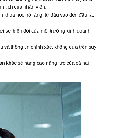
h tích của nhân viên.
h khoa học, rõ ràng, từ đầu vào đến đầu ra,
ới sự biến đổi của môi trường kinh doanh
u và thông tin chính xác, không dựa trên suy
an khác sẽ nâng cao năng lực của cả hai