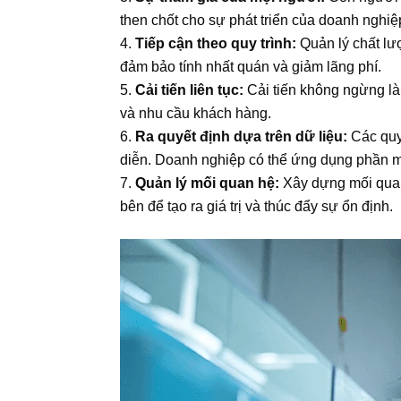
then chốt cho sự phát triển của doanh nghi
Tiếp cận theo quy trình:
Quản lý chất lượ
đảm bảo tính nhất quán và giảm lãng phí.
Cải tiến liên tục:
Cải tiến không ngừng là
và nhu cầu khách hàng.
Ra quyết định dựa trên dữ liệu:
Các quyế
diễn. Doanh nghiệp có thể ứng dụng phần 
Quản lý mối quan hệ:
Xây dựng mối quan 
bên để tạo ra giá trị và thúc đẩy sự ổn định.