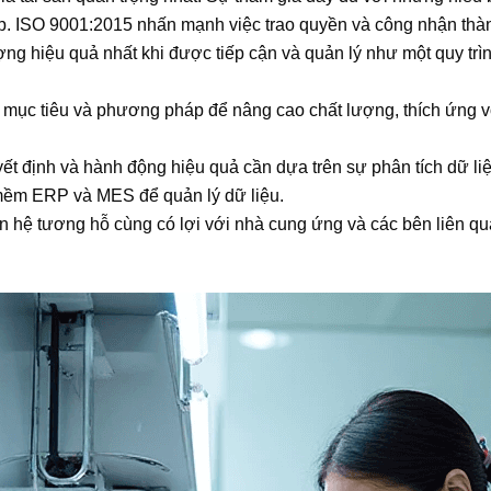
ệp. ISO 9001:2015 nhấn mạnh việc trao quyền và công nhận thàn
ng hiệu quả nhất khi được tiếp cận và quản lý như một quy trìn
 mục tiêu và phương pháp để nâng cao chất lượng, thích ứng v
t định và hành động hiệu quả cần dựa trên sự phân tích dữ liệ
mềm ERP và MES để quản lý dữ liệu.
hệ tương hỗ cùng có lợi với nhà cung ứng và các bên liên qu