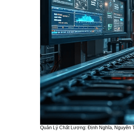
Quản Lý Chất Lượng: Định Nghĩa, Nguyên 