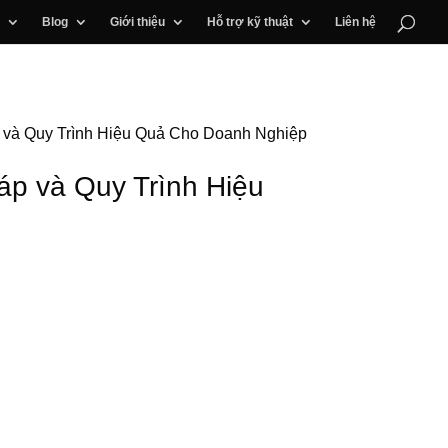
Blog
Giới thiệu
Hỗ trợ kỹ thuật
Liên hệ
 và Quy Trình Hiệu Quả Cho Doanh Nghiệp
p và Quy Trình Hiệu