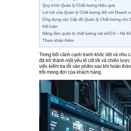
Quy trình Quản lý Chất lượng Hiệu quả
Lợi ích của Quản lý Chất lượng đối với Doanh 
Ứng dụng các Cấp độ Quản lý Chất lượng cho 
Kết luận
Nâng tầm quản lý chất lượng với eGCS – Hệ th
Tham khảo thêm
Trong bối cảnh cạnh tranh khốc liệt và nhu
đã trở thành một yếu tố cốt lõi và chiến lượ
việc kiểm tra lỗi sản phẩm sau khi hoàn thà
trội mong đợi của khách hàng.