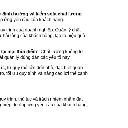
ằm
định hướng và kiểm soát chất lượng
áp ứng yêu cầu của khách hàng.
quy trình của doanh nghiệp. Quản lý chất
 hài lòng của khách hàng, tạo ra hiệu quả
tại mọi thời điểm
“. Chất lượng không tự
hải quản lý đúng đắn các yếu tố này.
hức, từ quy mô lớn đến nhỏ, đặc biệt quan
o, tối ưu quy trình và nâng cao lợi thế cạnh
uy trình, thủ tục và trách nhiệm nhằm đạt
nghiệp để đáp ứng yêu cầu của khách hàng,