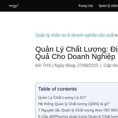
Trang chủ
Quản lý nhân
Quản lý nhân sự ở doanh nghiệp sản xuất
Quản Lý Chất Lượng: Đị
Quả Cho Doanh Nghiệp
bởi
THS
|
Ngày đăng: 27/08/2025 | Cập nhậ
Table of contents
Quản Lý Chất Lượng Là Gì?
Hệ thống Quản lý Chất lượng (QMS) là gì?
7 Nguyên tắc Quản lý Chất lượng theo ISO 90
5 Cấp độ/Phương pháp trong Quản lý Chất lượ