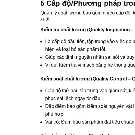
5 Cấp độ/Phương pháp tro
Quản lý chất lượng bao gồm nhiều cấp độ, từ 
xuất.
Kiểm tra chất lượng (Quality Inspection – 
Là cấp độ đầu tiên, tập trung vào việc đo
hiện và loại bỏ sản phẩm lỗi.
Giúp xác định nguyên nhân sai sót và tru
Ví dụ: Kiểm tra vi mạch bằng hệ thống qu
Kiểm soát chất lượng (Quality Control – 
Cấp độ thứ hai, tập trung vào giám sát, k
phục sai lệch ngay từ đầu.
Đặc điểm bao gồm kiểm soát nguyên vật liệu
phù hợp.
Vai trò: Đảm bảo sản phẩm đạt tiêu chuẩn, 