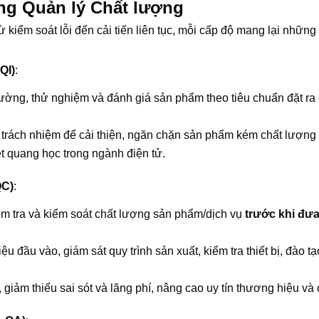
ng Quản lý Chất lượng
kiểm soát lỗi đến cải tiến liên tục, mỗi cấp độ mang lại những 
QI)
:
 lường, thử nghiệm và đánh giá sản phẩm theo tiêu chuẩn đặt ra 
y trách nhiệm để cải thiện, ngăn chặn sản phẩm kém chất lượng
ét quang học trong ngành điện tử.
QC)
:
iểm tra và kiểm soát chất lượng sản phẩm/dịch vụ
trước khi đưa
 đầu vào, giám sát quy trình sản xuất, kiểm tra thiết bị, đào t
giảm thiểu sai sót và lãng phí, nâng cao uy tín thương hiệu và c