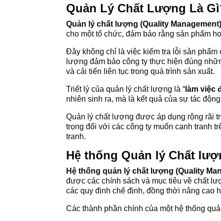
Quản Lý Chất Lượng Là Gì
Quản lý chất lượng (Quality Management
cho một tổ chức, đảm bảo rằng sản phẩm ho
Đây không chỉ là việc kiểm tra lỗi sản phẩm
lượng đảm bảo công ty thực hiện đúng những
và cải tiến liên tục trong quá trình sản xuất.
Triết lý của quản lý chất lượng là “
làm việc
nhiên sinh ra, mà là kết quả của sự tác động
Quản lý chất lượng được áp dụng rộng rãi tr
trọng đối với các công ty muốn cạnh tranh tr
tranh.
Hệ thống Quản lý Chất lượ
Hệ thống quản lý chất lượng (Quality M
được các chính sách và mục tiêu về chất l
các quy định chế định, đồng thời nâng cao h
Các thành phần chính của một hệ thống quả