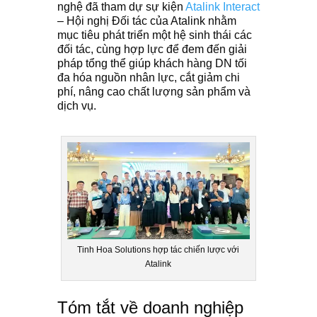
nghệ đã tham dự sự kiện
Atalink Interact
– Hội nghị Đối tác của Atalink nhằm
mục tiêu phát triển một hệ sinh thái các
đối tác, cùng hợp lực để
đem đến giải
pháp tổng thể giúp khách hàng DN tối
đa hóa nguồn nhân lực, cắt giảm chi
phí, nâng cao chất lượng sản phẩm và
dịch vụ.
Tinh Hoa Solutions hợp tác chiến lược với
Atalink
Tóm tắt về doanh nghiệp