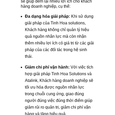
sẽ giúp đem lại nhiều lợi ích cho khách
hàng doanh nghiệp, cụ thể:
Đa dạng hóa giải pháp:
Khi sử dụng
giải pháp của Tinh Hoa solutions,
Khách hàng không chỉ quản lý hiệu
quả nguồn nhân lực mà còn nhận
thêm nhiều lợi ích có giá trị từ các giải
pháp của các đối tác trong hệ sinh
thái.
Giảm chi phí vận hành:
Với việc tích
hợp giải pháp Tinh Hoa Solutions và
Atalink, Khách hàng doanh nghiệp sẽ
tối ưu hóa được nguồn nhân lực
trong chuỗi cung ứng, giao đúng
người đúng việc đúng thời điểm giúp
giảm rủi ro quản trị, giảm chi phí vận
hàng và tăng hiệu quả.