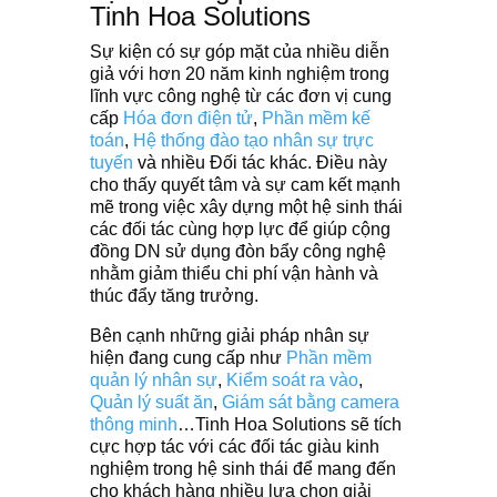
Tinh Hoa Solutions
Sự kiện có sự góp mặt của nhiều diễn
giả với hơn 20 năm kinh nghiệm trong
lĩnh vực công nghệ từ các đơn vị cung
cấp
Hóa đơn điện tử
,
Phần mềm kế
toán
,
Hệ thống đào tạo nhân sự trực
tuyến
và nhiều Đối tác khác. Điều này
cho thấy quyết tâm và sự cam kết mạnh
mẽ trong việc xây dựng một hệ sinh thái
các đối tác cùng hợp lực để giúp cộng
đồng DN sử dụng đòn bẩy công nghệ
nhằm giảm thiểu chi phí vận hành và
thúc đẩy tăng trưởng.
Bên cạnh những giải pháp nhân sự
hiện đang cung cấp như
Phần mềm
quản lý nhân sự
,
Kiểm soát ra vào
,
Quản lý suất ăn
,
Giám sát bằng camera
thông minh
…Tinh Hoa Solutions sẽ tích
cực hợp tác với các đối tác giàu kinh
nghiệm trong hệ sinh thái để mang đến
cho khách hàng nhiều lựa chọn giải