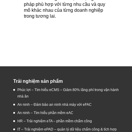
pháp phù hợp với từng nhu cầu và quy
mô khác nhau của từng doanh nghiệp
trong tương lai.
Trải nghiệm sản phẩm
Phúc lợi – Tìm hiểu eCMS – Giảm 80% lãng phí trong vận hành
nhà ăn
An ninh – Đảm bảo an ninh nhà máy với eFAC
An ninh – Tìm hiểu phần mềm eAC
HR – Trải nghiệm eTA – phần mềm chấm công
IT – Trải nghiệm ePAD – quản lý dữ liệu chấm công & tích hợp