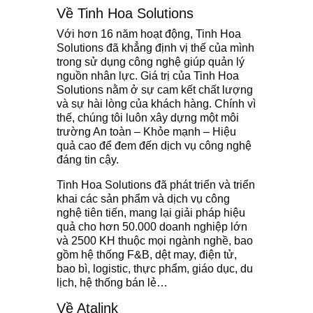
Về Tinh Hoa Solutions
Với hơn 16 năm hoạt động, Tinh Hoa
Solutions đã khẳng định vị thế của mình
trong sử dụng công nghệ giúp quản lý
nguồn nhân lực. Giá trị của Tinh Hoa
Solutions nằm ở sự cam kết chất lượng
và sự hài lòng của khách hàng. Chính vì
thế, chúng tôi luôn xây dựng một môi
trường An toàn – Khỏe mạnh – Hiệu
quả cao để đem đến dịch vụ công nghệ
đáng tin cậy.
Tinh Hoa Solutions đã phát triển và triển
khai các sản phẩm và dịch vụ công
nghệ tiên tiến, mang lại giải pháp hiệu
quả cho hơn 50.000 doanh nghiệp lớn
và 2500 KH thuộc mọi ngành nghề, bao
gồm hệ thống F&B, dệt may, điện tử,
bao bì, logistic, thực phẩm, giáo dục, du
lịch, hệ thống bán lẻ…
Về
Atalink