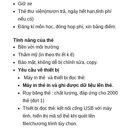
Giữ xe
Thẻ thư viện(mượn trả, ngày hết hạn,tính phí
nếu có)
Đăng kí môn học, đóng họp phí, xin bảng điểm.
Tính năng của thẻ
Bền với môi trường
Thẩm mỹ (in theo thi ết k ế)
Bảo mật, không dễ bị chỉnh sửa, copy.
Yêu cầu v
ề thiết bị
Máy in thẻ và thiết bị đọc thẻ:
Máy in thẻ in và ghi được dữ liệu lên thẻ.
Ruy băng thẻ : chất lượng, đáp ứng cho 2000
thẻ (đợt 1)
Thiết bị đọc thẻ: kết nối cổng USB với máy
tính, hiển thị mã số thẻ khi quét lên
file/chương trình tùy chọn.