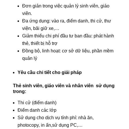
Đơn giản trong việc quản lý sinh viên, giáo
viên.
Đa ứng dụng: vào ra, điểm danh, thi cử, thư
viện, bãi giữ xe,…
Giảm thiểu chi phí đầu tư ban đầu: phát hành
thẻ, thiết bị hỗ trợ
Đồng bộ, linh hoạt: cơ sở dữ liệu, phần mềm
quản lý
Yêu cầu chi tiết cho giải pháp
Thẻ sinh viên, giáo viên và nhân viên sử dụng
trong:
Thi cử (điểm danh)
Điểm danh các lớp
Sử dụng cho dịch vụ tính phí: nhà ăn,
photocopy, in ấn,sử dụng PC,…