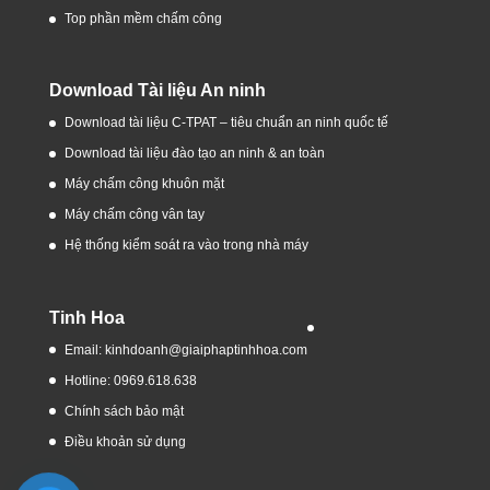
Top phần mềm chấm công
Download Tài liệu An ninh
Download tài liệu C-TPAT – tiêu chuẩn an ninh quốc tế
Download tài liệu đào tạo an ninh & an toàn
Máy chấm công khuôn mặt
Máy chấm công vân tay
Hệ thống kiểm soát ra vào trong nhà máy
Tinh Hoa
Email: kinhdoanh@giaiphaptinhhoa.com
Hotline: 0969.618.638
Chính sách bảo mật
Điều khoản sử dụng