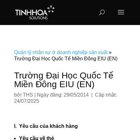
Quản lý nhân sự ở doanh nghiệp sản xuất
»
Trường Đại Học Quốc Tế Miền Đông EIU (EN)
Trường Đại Học Quốc Tế
Miền Đông EIU (EN)
bởi
THS
|
Ngày đăng: 29/05/2014 | Cập nhật:
24/07/2025
I. Yêu cầu của khách hàng
Yêu cầu về thẻ