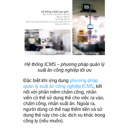
Hệ thống ICMS – phương pháp quản lý
suất ăn công nghiệp tối ưu
Đặc biệt khi ứng dụng
phương pháp
quản lý suất ăn công nghiệp ICMS
, kết
nối với phần mềm chấm công, nhân
viên có thể sử dụng thẻ cho việc ra vào,
chấm công, nhận suất ăn. Ngoài ra,
người dùng có thể nạp thêm tiền và sử
dụng thẻ này cho các dịch vụ khác trong
công ty (nếu muốn).