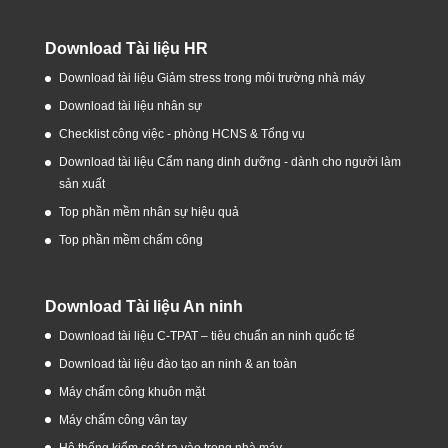
Download Tài liệu HR
Download tài liệu Giảm stress trong môi trường nhà máy
Download tài liệu nhân sự
Checklist công việc - phòng HCNS & Tổng vụ
Download tài liệu Cẩm nang dinh dưỡng - dành cho người làm
sản xuất
Top phần mềm nhân sự hiệu quả
Top phần mềm chấm công
Download Tài liệu An ninh
Download tài liệu C-TPAT – tiêu chuẩn an ninh quốc tế
Download tài liệu đào tạo an ninh & an toàn
Máy chấm công khuôn mặt
Máy chấm công vân tay
Hệ thống kiểm soát ra vào trong nhà máy