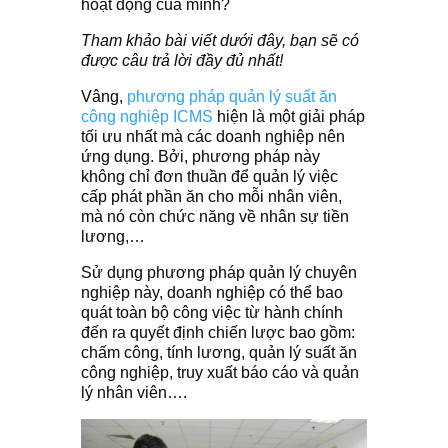
hoạt động của mình?
Tham khảo bài viết dưới đây, bạn sẽ có
được câu trả lời đầy đủ nhất!
Vâng,
phương pháp quản lý suất ăn
công nghiệp ICMS
hiện là một giải pháp
tối ưu nhất mà các doanh nghiệp nên
ứng dụng. Bởi, phương pháp này
không chỉ đơn thuần để quản lý việc
cấp phát phần ăn cho mỗi nhân viên,
mà nó còn chức năng về nhân sự tiền
lương,…
Sử dụng phương pháp quản lý chuyên
nghiệp này, doanh nghiệp có thể bao
quát toàn bộ công việc từ hành chính
đến ra quyết định chiến lược bao gồm:
chấm công, tính lương, quản lý suất ăn
công nghiệp, truy xuất báo cáo và quản
lý nhân viên….