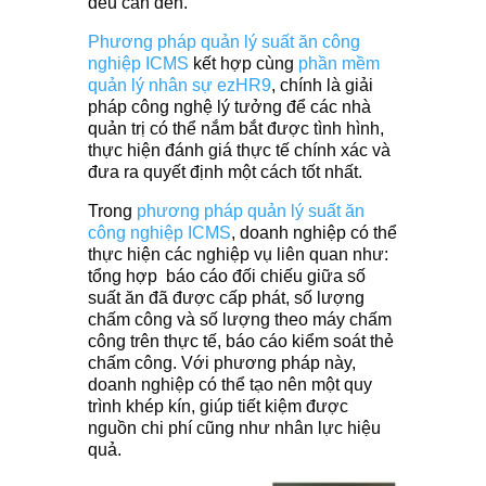
đều cần đến.
Phương pháp quản lý suất ăn công
nghiệp ICMS
kết hợp cùng
phần mềm
quản lý nhân sự ezHR9
, chính là giải
pháp công nghệ lý tưởng để các nhà
quản trị có thể nắm bắt được tình hình,
thực hiện đánh giá thực tế chính xác và
đưa ra quyết định một cách tốt nhất.
Trong
phương pháp quản lý suất ăn
công nghiệp ICMS
, doanh nghiệp có thể
thực hiện các nghiệp vụ liên quan như:
tổng hợp báo cáo đối chiếu giữa số
suất ăn đã được cấp phát, số lượng
chấm công và số lượng theo máy chấm
công trên thực tế, báo cáo kiểm soát thẻ
chấm công. Với phương pháp này,
doanh nghiệp có thể tạo nên một quy
trình khép kín, giúp tiết kiệm được
nguồn chi phí cũng như nhân lực hiệu
quả.