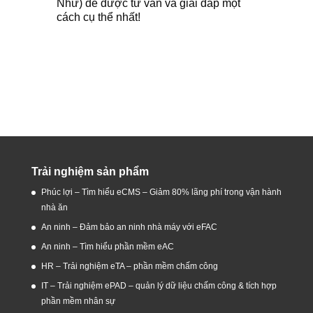
Như) để được tư vấn và giải đáp một
cách cụ thể nhất!
Trải nghiệm sản phẩm
Phúc lợi – Tìm hiểu eCMS – Giảm 80% lãng phí trong vận hành
nhà ăn
An ninh – Đảm bảo an ninh nhà máy với eFAC
An ninh – Tìm hiểu phần mềm eAC
HR – Trải nghiệm eTA – phần mềm chấm công
IT – Trải nghiệm ePAD – quản lý dữ liệu chấm công & tích hợp
phần mềm nhân sự