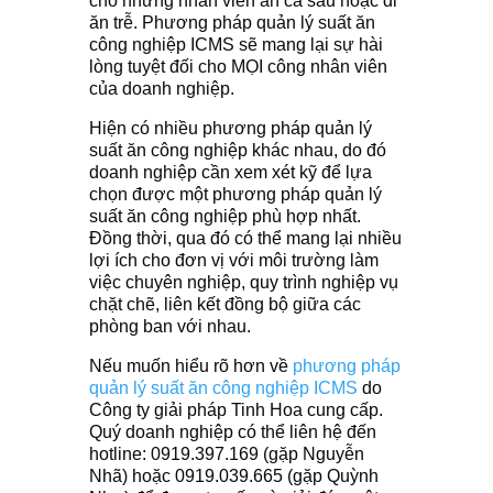
cho những nhân viên ăn ca sau hoặc đi
ăn trễ. Phương pháp quản lý suất ăn
công nghiệp ICMS sẽ mang lại sự hài
lòng tuyệt đối cho MỌI công nhân viên
của doanh nghiệp.
Hiện có nhiều phương pháp quản lý
suất ăn công nghiệp khác nhau, do đó
doanh nghiệp cần xem xét kỹ để lựa
chọn được một phương pháp quản lý
suất ăn công nghiệp phù hợp nhất.
Đồng thời, qua đó có thể mang lại nhiều
lợi ích cho đơn vị với môi trường làm
việc chuyên nghiệp, quy trình nghiệp vụ
chặt chẽ, liên kết đồng bộ giữa các
phòng ban với nhau.
Nếu muốn hiểu rõ hơn về
phương pháp
quản lý suất ăn công nghiệp ICMS
do
Công ty giải pháp Tinh Hoa cung cấp.
Quý doanh nghiệp có thể liên hệ đến
hotline: 0919.397.169 (gặp Nguyễn
Nhã) hoặc 0919.039.665 (gặp Quỳnh