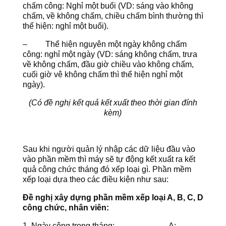
chấm công: Nghỉ một buổi (VD: sáng vào không
chấm, về không chấm, chiều chấm bình thường thì
thể hiện: nghỉ một buổi).
– Thể hiện nguyên một ngày không chấm
công: nghỉ một ngày (VD: sáng không chấm, trưa
về không chấm, đầu giờ chiều vào không chấm,
cuối giờ vê không chấm thì thể hiện nghỉ một
ngày).
(Có đề nghị kết quả kết xuất theo thời gian đính
kèm)
Sau khi người quản lý nhập các dữ liệu đầu vào
vào phần mềm thì máy sẽ tự động kết xuất ra kết
quả công chức tháng đó xếp loại gì. Phần mềm
xếp loại dựa theo các điều kiện như sau:
Đề nghị xây dựng phần mềm xếp loại A, B, C, D
công chức, nhân viên:
1. Ngày công trong tháng: A: