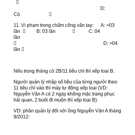

D:
Có 
11. Vi phạm trong chấm công vân tay: A: <03
lần  B: 03 lần  C: 04
lần
 D: >04
lần 
Nếu trong tháng có 2B/11 tiêu chí thì xếp loại B.
Người quản lý nhập số liệu của từng người theo
11 tiêu chí vào thì máy tự động xếp loại (VD:
Nguyễn Văn A có 2 ngày không mặc trang phục
hải quan, 2 buổi đi muộn thì xếp loại B).
VD: phần quản lý đối với ông Nguyễn Văn A tháng
9/2012: