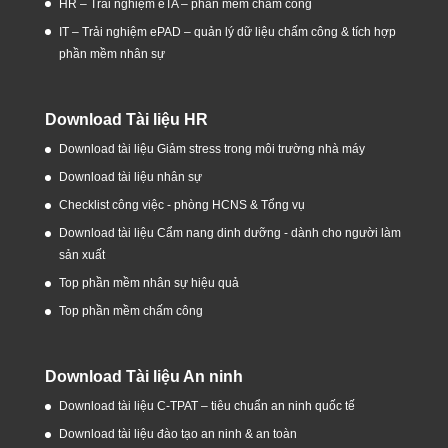
HR – Trải nghiệm eTA – phần mềm chấm công
IT – Trải nghiệm ePAD – quản lý dữ liệu chấm công & tích hợp
phần mềm nhân sự
Download Tài liệu HR
Download tài liệu Giảm stress trong môi trường nhà máy
Download tài liệu nhân sự
Checklist công việc - phòng HCNS & Tổng vụ
Download tài liệu Cẩm nang dinh dưỡng - dành cho người làm
sản xuất
Top phần mềm nhân sự hiệu quả
Top phần mềm chấm công
Download Tài liệu An ninh
Download tài liệu C-TPAT – tiêu chuẩn an ninh quốc tế
Download tài liệu đào tạo an ninh & an toàn