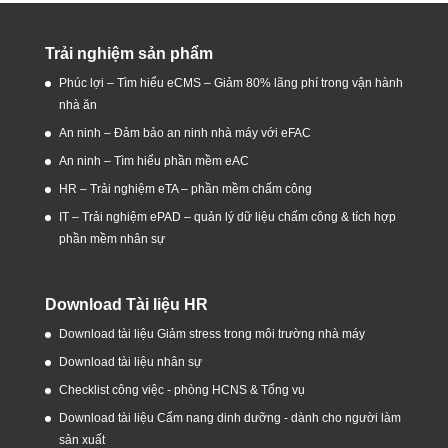
Trải nghiệm sản phẩm
Phúc lợi – Tìm hiểu eCMS – Giảm 80% lãng phí trong vận hành
nhà ăn
An ninh – Đảm bảo an ninh nhà máy với eFAC
An ninh – Tìm hiểu phần mềm eAC
HR – Trải nghiệm eTA – phần mềm chấm công
IT – Trải nghiệm ePAD – quản lý dữ liệu chấm công & tích hợp
phần mềm nhân sự
Download Tài liệu HR
Download tài liệu Giảm stress trong môi trường nhà máy
Download tài liệu nhân sự
Checklist công việc - phòng HCNS & Tổng vụ
Download tài liệu Cẩm nang dinh dưỡng - dành cho người làm
sản xuất