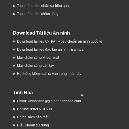
Top phần mềm nhân sự hiệu quả
Top phần mềm chấm công
Download Tài liệu An ninh
Download tài liệu C-TPAT – tiêu chuẩn an ninh quốc tế
Download tài liệu đào tạo an ninh & an toàn
Máy chấm công khuôn mặt
Máy chấm công vân tay
Hệ thống kiểm soát ra vào trong nhà máy
Tinh Hoa
Email: kinhdoanh@giaiphaptinhhoa.com
Hotline: 0969.618.638
Chính sách bảo mật
Điều khoản sử dụng