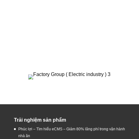
Trải nghiệm sản phẩm
Phúc lợi – Tìm hiểu eCMS – Giảm 80% lãng phí trong vận hành
nhà ăn