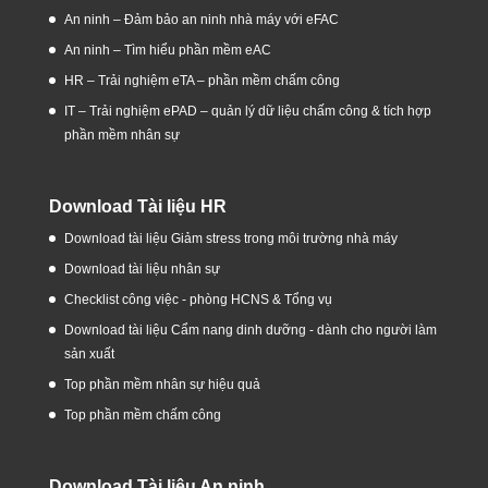
An ninh – Đảm bảo an ninh nhà máy với eFAC
An ninh – Tìm hiểu phần mềm eAC
HR – Trải nghiệm eTA – phần mềm chấm công
IT – Trải nghiệm ePAD – quản lý dữ liệu chấm công & tích hợp
phần mềm nhân sự
Download Tài liệu HR
Download tài liệu Giảm stress trong môi trường nhà máy
Download tài liệu nhân sự
Checklist công việc - phòng HCNS & Tổng vụ
Download tài liệu Cẩm nang dinh dưỡng - dành cho người làm
sản xuất
Top phần mềm nhân sự hiệu quả
Top phần mềm chấm công
Download Tài liệu An ninh