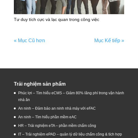
Tư duy tích cực và lạc quan trong công việc
« Mục Cũ hơn
Mục Kế tiếp »
Trải nghiệm sản phẩm
Phúc lợi – Tìm hiểu eCMS – Giảm 80% lãng phí trong vận hành
nhà ăn
An ninh – Đảm bảo an ninh nhà máy với eFAC
An ninh – Tìm hiểu phần mềm eAC
HR – Trải nghiệm eTA – phần mềm chấm công
IT – Trải nghiệm ePAD – quản lý dữ liệu chấm công & tích hợp