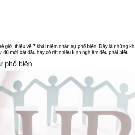
i sẽ giới thiệu về 7 khái niệm nhân sự phổ biến. Đây là những k
 dù mới bắt đầu hay có rất nhiều kinh nghiệm đều phải biết.
ự phổ biến