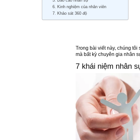
5. Báo cáo nhân sự
6. Kinh nghiệm của nhân viên
7. Khảo sát 360 độ
Trong bài viết này, chúng tô
mà bất kỳ chuyên gia nhân sự
7 khái niệm nhân s