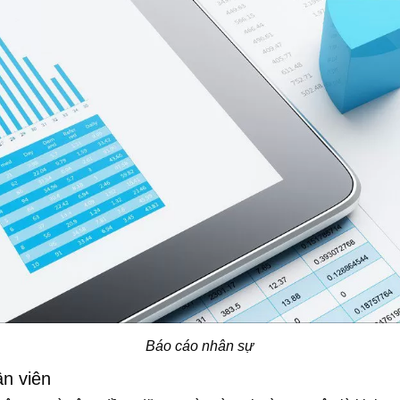
Báo cáo nhân sự
ân viên