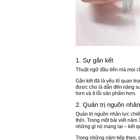
1. Sự gắn kết
Thuật ngữ đầu tiên mà mọi c
Gắn kết đã là yếu tố quan tr
được cho là dẫn đến năng su
hơn và ít lỗi sản phẩm hơn.
2. Quản trị nguồn nhân
Quản trị nguồn nhân lực ch
thời. Trong một bài viết nă
những gì nó mang lại – kết q
Trong những năm tiếp theo, 