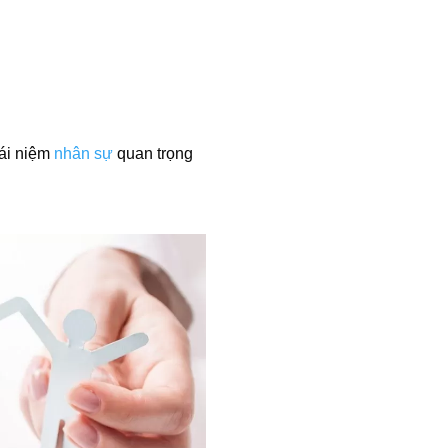
hái niệm
nhân sự
quan trọng