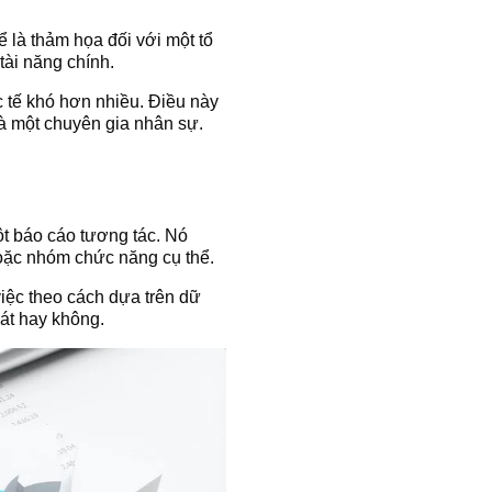
ể là thảm họa đối với một tổ
tài năng chính.
c tế khó hơn nhiều. Điều này
là một chuyên gia nhân sự.
t báo cáo tương tác. Nó
hoặc nhóm chức năng cụ thể.
iệc theo cách dựa trên dữ
át hay không.