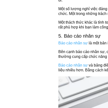
đi.
Một số lượng nghỉ việc đáng t
chức. Một trong những trách 
Một thách thức khác là tính 
rất phù hợp khi bạn làm công
5. Báo cáo nhân sự
Báo cáo nhân sự
là một bản 
Bên cạnh báo cáo nhân sự, c
thường cung cấp chức năng ch
Báo cáo nhân sự
và bảng điề
liệu nhiều hơn. Bằng cách kế