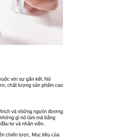
thuộc với sự gắn kết. Nó
hơn, chất lượng sản phẩm cao
Ulrich và những người đương
g những gì nó làm mà bằng
 đầu tư và nhân viên.
ên chiến lược. Mục tiêu của