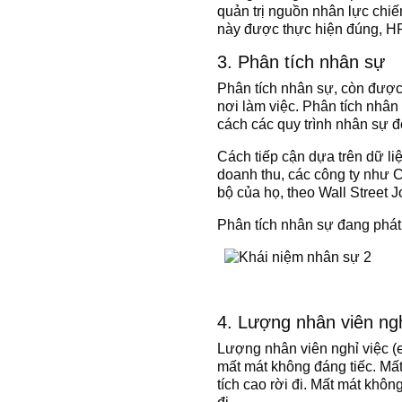
quản trị nguồn nhân lực chiế
này được thực hiện đúng, HR
3. Phân tích nhân sự
Phân tích nhân sự, còn được 
nơi làm việc. Phân tích nhân
cách các quy trình nhân sự 
Cách tiếp cận dựa trên dữ l
doanh thu, các công ty như C
bộ của họ, theo Wall Street J
Phân tích nhân sự đang phát 
4. Lượng nhân viên ng
Lượng nhân viên nghỉ việc (em
mất mát không đáng tiếc. Mấ
tích cao rời đi. Mất mát khô