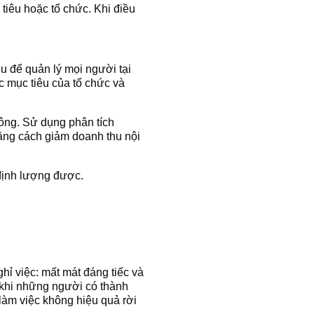
tiêu hoặc tổ chức. Khi điều
ệu để quản lý mọi người tại
c mục tiêu của tổ chức và
công. Sử dụng phân tích
bằng cách giảm doanh thu nội
 định lượng được.
ghỉ việc: mất mát đáng tiếc và
 khi những người có thành
 làm việc không hiệu quả rời