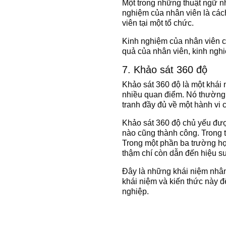
Một trong những thuật ngữ n
nghiệm của nhân viên là các
viên tại một tổ chức.
Kinh nghiệm của nhân viên c
quả của nhân viên, kinh ngh
7. Khảo sát 360 độ
Khảo sát 360 độ là một khái 
nhiều quan điểm. Nó thường 
tranh đầy đủ về một hành vi 
Khảo sát 360 độ chủ yếu đượ
nào cũng thành công. Trong t
Trong một phần ba trường hợp
thậm chí còn dẫn đến hiệu suấ
Đây là những khái niệm nhân 
khái niệm và kiến thức này đ
nghiệp.