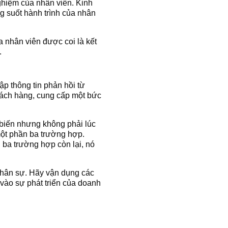
ghiệm của nhân viên. Kinh
g suốt hành trình của nhân
 nhân viên được coi là kết
.
p thông tin phản hồi từ
hách hàng, cung cấp một bức
 biến nhưng không phải lúc
một phần ba trường hợp.
 ba trường hợp còn lại, nó
 nhân sự. Hãy vận dụng các
vào sự phát triển của doanh