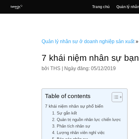
Trang chủ
Quản lý nhân
Quản lý nhân sự ở doanh nghiệp sản xuất
7 khái niệm nhân sự bạn
bởi
THS
|
Ngày đăng: 05/12/2019
Table of contents
7 khái niệm nhân sự phổ biến
1. Sự gắn kết
2. Quản trị nguồn nhân lực chiến lược
3. Phân tích nhân sự
4. Lượng nhân viên nghỉ việc