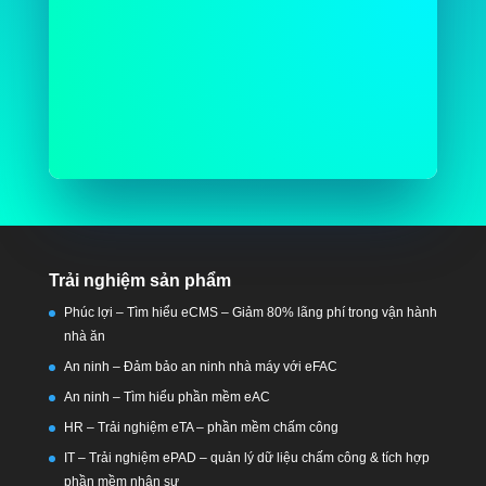
Trải nghiệm sản phẩm
Phúc lợi – Tìm hiểu eCMS – Giảm 80% lãng phí trong vận hành
nhà ăn
An ninh – Đảm bảo an ninh nhà máy với eFAC
An ninh – Tìm hiểu phần mềm eAC
HR – Trải nghiệm eTA – phần mềm chấm công
IT – Trải nghiệm ePAD – quản lý dữ liệu chấm công & tích hợp
phần mềm nhân sự