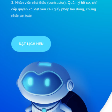
Nhân viên nhà thầu (contractor): Quản lý hồ sơ, chỉ
cấp quyền khi đạt yêu cầu giấy phép lao động, chứng
nhận an toàn
ĐẶT LỊCH HẸN