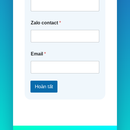
Zalo contact
*
Email
*
Hoàn tất