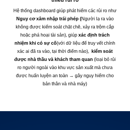
thiểu rủi ro
Hệ thống dashboard giúp phát hiểm các rủi ro như
Nguy cơ xâm nhập trái phép (
Người lạ ra vào
không được kiểm soát chặt chẽ, xảy ra trộm cắp
hoặc phá hoại tài sản), giúp
xác định trách
nhiệm khi có sự cố
(với dữ liệu để truy vết chính
xác ai đã ra vào, tại thời điểm nào),
kiểm soát
được nhà thầu và khách tham quan
(loại bỏ rủi
ro người ngoài vào khu vực sản xuất mà chưa
được huấn luyện an toàn → gây nguy hiểm cho
bản thân và nhà máy)