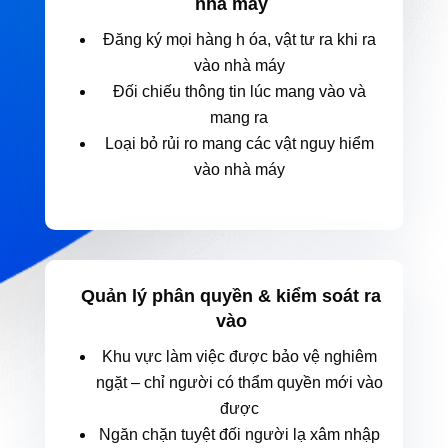
nhà máy
Đăng ký mọi hàng h óa, vật tư ra khi ra
vào nhà máy
Đối chiếu thông tin lúc mang vào và
mang ra
Loại bỏ rủi ro mang các vật nguy hiểm
vào nhà máy
Quản lý phân quyền & kiểm soát ra
vào
Khu vực làm việc được bảo vệ nghiêm
ngặt – chỉ người có thẩm quyền mới vào
được
Ngăn chặn tuyệt đối người lạ xâm nhập