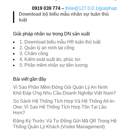
0919 039 774 –
thile@127.0.0.1/giaiphap
Download bộ biểu mẫu nhân sự tuân thủ
luật
Giải pháp nhân sự trong DN sản xuất
1. Download biểu mẫu HR tuân thủ luật
2. Quản lý an ninh tại cổng
3. Chấm công
4. Kiểm soát suất ăn, phúc lợi
5. Phần mềm nhân sự tiền lương
Bài viết gần đây
Vì Sao Phần Mềm Đóng Gói Quản Lý An Ninh
Khó Đáp Ứng Nhu Cầu Doanh Nghiệp Việt Nam?
So Sánh Hệ Thống Tích Hợp Và Hệ Thống All-In-
One: Vì Sao Hệ Thống Tích Hợp Tồn Tại Lâu
Hơn?
Đăng Ký Trước Và Tự Động Gửi Mã QR Trong Hệ
Thống Quản Lý Khách (Visitor Management)