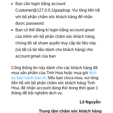
Bạn cần login bằng account
Customer@127.0.0.1/giaiphap. Vui lòng liên hệ
với bộ phận chăm sóc khách hàng để nhận
được password
Bạn có thể đăng kí login bằng account gmail
của mình với bộ phận chăm sóc khách hàng,
chúng tôi sẽ share quyền truy cập tài liệu này
(và tất cả tài liệu dành cho khách hàng) cho
account gmail của bạn
Cổng thông tin này dành cho các khách hàng đã
mua sản phẩm của Tinh Hoa hoặc mua gói
dịch
vụ bảo hành bảo trì
. Nếu bạn chưa mua, vui lòng
liên hệ với bộ phận chăm sóc khách hàng Tinh
Hoa, đẻ nhận account dùng thử trong thời gian 1
tháng để trải nghiệm dịch vụ.
Lê Nguyễn
Trung tâm chăm sóc khách hàng